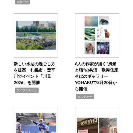
,
スポーツ
新しい水辺の過ごし方
6人の作家が描く“風景
を提案 札幌市・豊平
と猫”の共演 歌舞伎座
川でイベント「川見
そばのギャラリー
2026」を開催
YOHAKUで8月20日か
ら開催
,
ライフスタイル
,
カルチャー