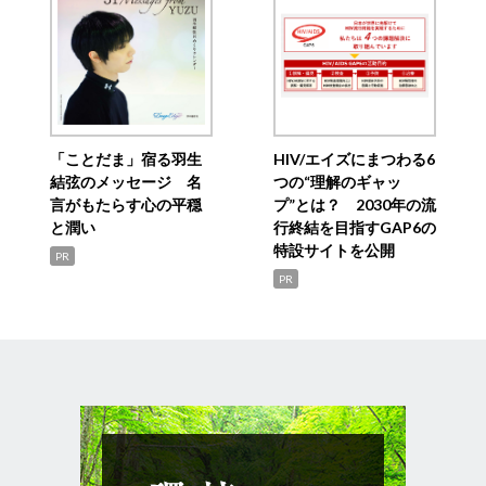
「ことだま」宿る羽生
HIV/エイズにまつわる6
結弦のメッセージ 名
つの“理解のギャッ
言がもたらす心の平穏
プ”とは？ 2030年の流
と潤い
行終結を目指すGAP6の
特設サイトを公開
PR
PR