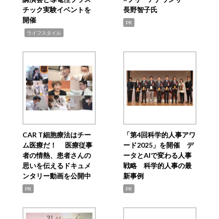
チック実験イベントを
長野智子氏
開催
PR
,
ライフスタイル
CAR T細胞療法はチー
「第4回科学的人事アワ
ム医療だ！ 医療従事
ード2025」を開催 デ
者の情熱、患者さんの
ータとAIで変わる人事
思いを伝えるドキュメ
戦略 科学的人事の最
ンタリー動画を公開中
新事例
PR
PR