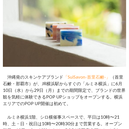
沖縄発のスキンケアブランド
「SuiSavon-首里石鹸-」
（首里
石鹸・那覇市）が、JR横浜駅からすぐの「ルミネ横浜」に6月
10日（水）から29日（月）までの期間限定で、ブランドの世界
観を気軽に体験できるPOP UPショップをオープンする。横浜
エリアでのPOP UP開催は初めて。
ルミネ横浜1階、シロ横催事スペースで、平日は10時〜21
時、土・日・祝日は10時〜20時30分まで営業する。オープン