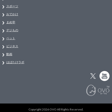
スポーツ
おでかけ
まめ学
デジもの
ペット
ビジネス
動画
はばたけラボ
Copyright 2026 OVO All Rights Reserved.