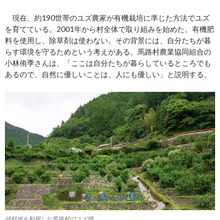
現在、約190世帯のユズ農家が有機栽培に準じた方法でユズ
を育てている。2001年から村全体で取り組みを始めた。有機肥
料を使用し、除草剤は使わない。その背景には、自分たちが暮
らす環境を守るためという考えがある。馬路村農業協同組合の
小林侑季さんは、「ここは自分たちが暮らしているところでも
あるので。自然に優しいことは、人にも優しい」と説明する。
傾斜地を利用した馬路村のユズ畑