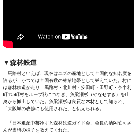
▼森林鉄道
馬路村といえば、現在はユズの産地として全国的な知名度を
誇るが、かつては全国有数の林業地帯として栄えていた。村に
は森林鉄道が走り、馬路村・北川村・安田町・田野町・奈半利
町の5町村をループ状につなぎ、魚梁瀬杉（やなせすぎ）を山
奥から搬出していた。魚梁瀬杉は良質な木材として知られ、
「大阪城の改修にも使用された」と伝えられる。
「日本遺産中芸ゆずと森林鉄道ガイド会」会長の清岡荘司さ
んが当時の様子を教えてくれた。