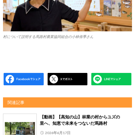
村について説明する馬路村農業協同組合の小林侑季さん
関連記事
【動画】【高知の山】林業の村からユズの
里へ、知恵で未来をつないだ馬路村
2026年6月17日