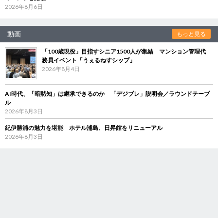
2026年8月6日
動画
もっと見る
「100歳現役」目指すシニア1500人が集結 マンション管理代
務員イベント「うぇるねすシップ」
2026年8月4日
AI時代、「暗黙知」は継承できるのか 「デジブレ」説明会／ラウンドテーブ
ル
2026年8月3日
紀伊勝浦の魅力を堪能 ホテル浦島、日昇館をリニューアル
2026年8月3日