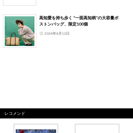
高知愛を持ち歩く “一面高知柄”の大容量ボ
ストンバッグ、限定100個
2024年4月12日
レコメンド