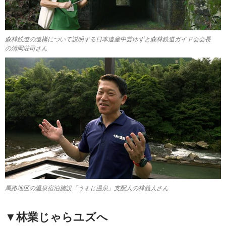
森林鉄道の遺構について説明する日本遺産中芸ゆずと森林鉄道ガイド会会長
の清岡荘司さん
馬路地区の温泉宿泊施設「うまじ温泉」支配人の林義人さん
▼林業じゃらユズへ