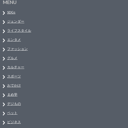
MENU
SDGs
ジェンダー
ライフスタイル
エンタメ
ファッション
グルメ
カルチャー
スポーツ
おでかけ
まめ学
デジもの
ペット
ビジネス