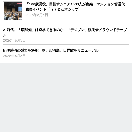
「100歳現役」目指すシニア1500人が集結 マンション管理代
務員イベント「うぇるねすシップ」
2026年8月4日
AI時代、「暗黙知」は継承できるのか 「デジブレ」説明会／ラウンドテーブ
ル
2026年8月3日
紀伊勝浦の魅力を堪能 ホテル浦島、日昇館をリニューアル
2026年8月3日