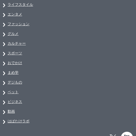
ライフスタイル
エンタメ
ファッション
グルメ
カルチャー
スポーツ
おでかけ
まめ学
デジもの
ペット
ビジネス
動画
はばたけラボ