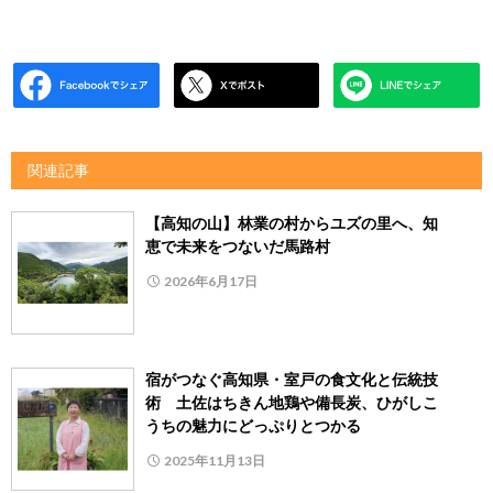
関連記事
【高知の山】林業の村からユズの里へ、知
恵で未来をつないだ馬路村
2026年6月17日
宿がつなぐ高知県・室戸の食文化と伝統技
術 土佐はちきん地鶏や備長炭、ひがしこ
うちの魅力にどっぷりとつかる
2025年11月13日