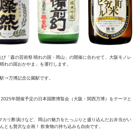
及び「森の芸術祭 晴れの国・岡山」の開催に合わせて、大阪モノレ
車 晴れの国おかやま」を運行します。
駅⇒万博記念公園駅です。
2025年開催予定の日本国際博覧会（大阪・関西万博）をテーマと
マカリ酢漬けなど、岡山の魅力をたっぷりと盛り込んだお弁当がい
んとも贅沢な企画！ 飲食物の持ち込みも自由です。