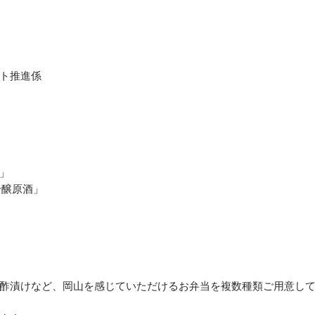
ト推進係
」
吟醸原酒」
酢漬けなど、岡山を感じていただけるお弁当を複数種類ご用意し