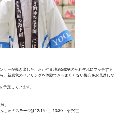
ンサーが導き出した、おかやま地酒5銘柄のそれぞれにマッチする
ら、新感覚のペアリングを体験できるまたとない機会をお見逃し
各回を予定しています。
産展」
にほんしゅのステージは12:15～、13:30～を予定）