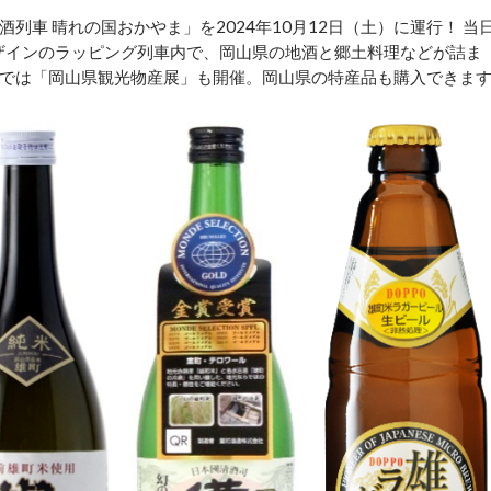
車 晴れの国おかやま」を2024年10月12日（土）に運行！ 当
デザインのラッピング列車内で、岡山県の地酒と郷土料理などが詰ま
では「岡山県観光物産展」も開催。岡山県の特産品も購入できま