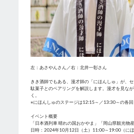
左：あさやんさん／右：北井一彰さん
きき酒師でもある、漫才師の「にほんしゅ」が、セ
駄菓子とのペアリングを解説します。漫才を見なが
く。
※にほんしゅのステージは12:15～／13:30～の
イベント概要
「日本酒列車 晴れの国おかやま」「岡山県観光物
日時：2024年10月12日（土）11:00～19:00（