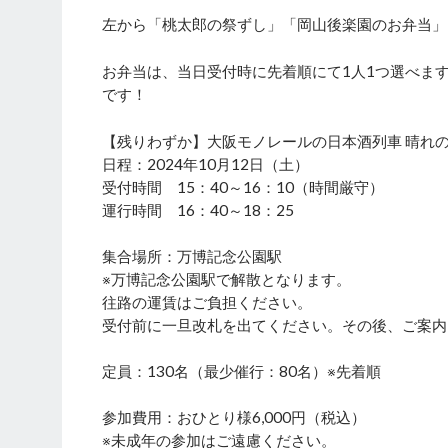
左から「桃太郎の祭ずし」「岡山後楽園のお弁当」
お弁当は、当日受付時に先着順にて1人1つ選べます
です！
【残りわずか】大阪モノレールの日本酒列車 晴れの
日程：2024年10月12日（土）
受付時間 15：40～16：10（時間厳守）
運行時間 16：40～18：25
集合場所：万博記念公園駅
※万博記念公園駅で解散となります。
往路の運賃はご負担ください。
受付前に一旦改札を出てください。その後、ご案内
定員：130名（最少催行：80名）※先着順
参加費用：おひとり様6,000円（税込）
※未成年の参加はご遠慮ください。