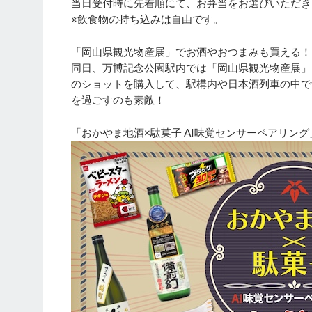
当日受付時に先着順にて、お弁当をお選びいただき
※飲食物の持ち込みは自由です。
「岡山県観光物産展」でお酒やおつまみも買える！
同日、万博記念公園駅内では「岡山県観光物産展」
のショットを購入して、駅構内や日本酒列車の中で
を過ごすのも素敵！
「おかやま地酒×駄菓子 AI味覚センサーペアリン