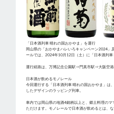
「日本酒列車 晴れの国おかやま」を運行
岡山県の「おかやまハレいろキャンペーン2024」
ールでは、2024年10月12日（土）に「日本酒列
運行経路は、万博記念公園駅⇒門真市駅⇒大阪空港
日本酒が飲めるモノレール
今回運行する「日本酒列車 晴れの国おかやま」は、
したデザインのラッピング列車。
車内では岡山県の地酒4銘柄以上と、郷土料理のマ
ただけます。モノレールで日本酒が飲めるとは、な