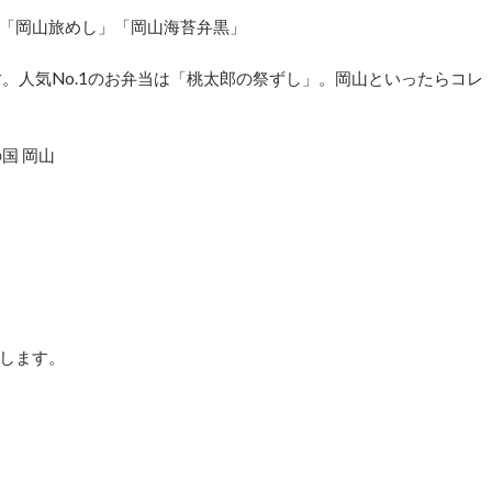
「岡山旅めし」「岡山海苔弁黒」
。人気No.1のお弁当は「桃太郎の祭ずし」。岡山といったらコレ
国 岡山
します。