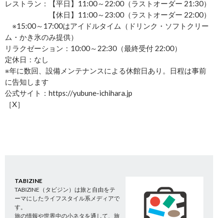
レストラン：【平日】11:00～22:00（ラストオーダー 21:30）
【休日】11:00～23:00（ラストオーダー 22:00）
※15:00～17:00はアイドルタイム（ドリンク・ソフトクリー
ム・かき氷のみ提供）
リラクゼーション：10:00～22:30（最終受付 22:00）
定休日：なし
※年に数回、設備メンテナンスによる休館日あり。日程は事前
に告知します
公式サイト：https://yubune-ichihara.jp
［X］
TABIZINE
TABIZINE（タビジン）は旅と自由をテ
ーマにしたライフスタイル系メディアで
す。
旅の情報や世界中の小ネタを通して、旅