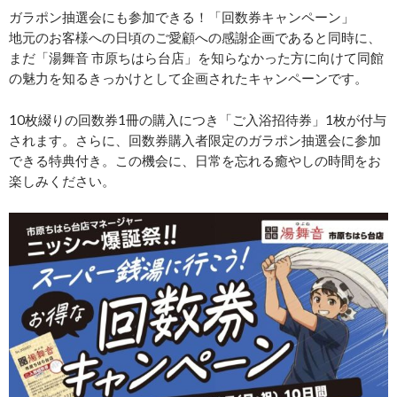
ガラポン抽選会にも参加できる！「回数券キャンペーン」
地元のお客様への日頃のご愛顧への感謝企画であると同時に、
まだ「湯舞音 市原ちはら台店」を知らなかった方に向けて同館
の魅力を知るきっかけとして企画されたキャンペーンです。
10枚綴りの回数券1冊の購入につき「ご入浴招待券」1枚が付与
されます。さらに、回数券購入者限定のガラポン抽選会に参加
できる特典付き。この機会に、日常を忘れる癒やしの時間をお
楽しみください。