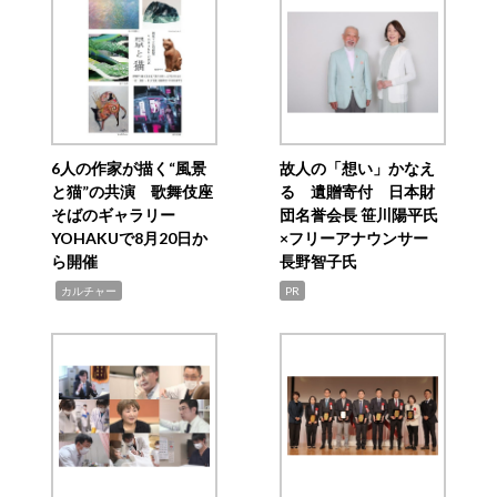
6人の作家が描く“風景
故人の「想い」かなえ
と猫”の共演 歌舞伎座
る 遺贈寄付 日本財
そばのギャラリー
団名誉会長 笹川陽平氏
YOHAKUで8月20日か
×フリーアナウンサー
ら開催
長野智子氏
,
カルチャー
PR