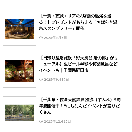
【千葉・茨城エリアの6店舗の温浴を巡
る！】プレゼントがもらえる「ちばらき温
泉スタンプラリー」開催
2025年5月8日
【日帰り温浴施設「野天風呂 湯の郷」がリ
ニューアル】生ビール半額や梅酒風呂など
イベントも｜千葉県野田市
2025年9月17日
【千葉県・佐倉天然温泉 澄流（すみれ）9周
年祭開催中！9にちなんだイベントが盛りだ
くさん
2025年12月15日