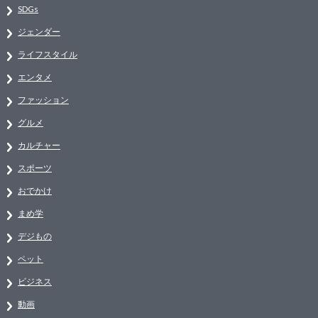
SDGs
ジェンダー
ライフスタイル
エンタメ
ファッション
グルメ
カルチャー
スポーツ
おでかけ
まめ学
デジもの
ペット
ビジネス
動画