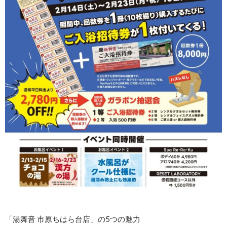
「湯舞音 市原ちはら台店」の5つの魅力