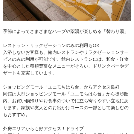
季節によってさまざまなハーブや薬湯が楽しめる「替わり湯」
レストラン・リラクゼーションのみの利用もOK
入浴しないお客様も、館内レストランやリラクゼーションサー
ビスのみの利用が可能です。館内レストランには、和食・洋食
を中心とした種類豊富なメニューがそろい、ドリンクバーやデ
ザートも充実しています。
ショッピングモール「ユニモちはら台」からアクセス良好
同館は大型ショッピングモール「ユニモちはら台」から徒歩圏
内。お買い物帰りやお食事のついでに立ち寄りやすい立地にあ
ります。家族や友人とのお出かけコースの一部として楽しむの
もおすすめ。
外房エリアからも好アクセス！ドライブ