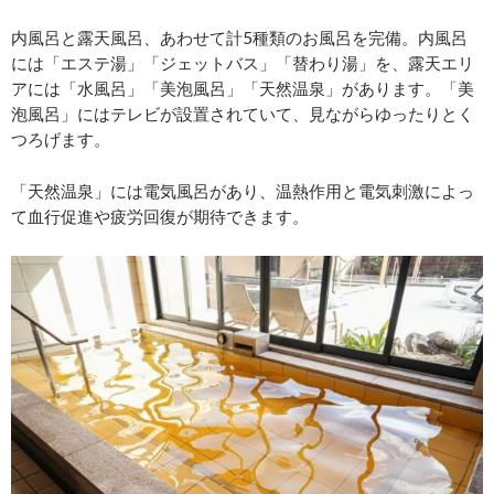
内風呂と露天風呂、あわせて計5種類のお風呂を完備。内風呂
には「エステ湯」「ジェットバス」「替わり湯」を、露天エリ
アには「水風呂」「美泡風呂」「天然温泉」があります。「美
泡風呂」にはテレビが設置されていて、見ながらゆったりとく
つろげます。
「天然温泉」には電気風呂があり、温熱作用と電気刺激によっ
て血行促進や疲労回復が期待できます。