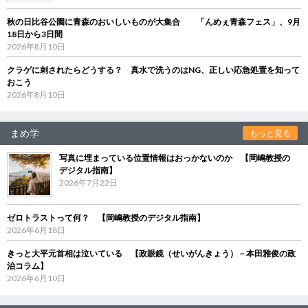
秋の日比谷公園に青森のおいしいものが大集合 「んめぇ青森フェス」、9月
18日から3日間
2026年8月10日
クラゲに刺されたらどうする？ 真水で洗うのはNG、正しい応急処置を知って
おこう
2026年8月10日
まめ学
もっと見る
写真に埋まっている位置情報はおっかないのか 【岡嶋教授の
デジタル指南】
2026年7月22日
ゼロトラストって何？ 【岡嶋教授のデジタル指南】
2026年6月18日
きっと大平元首相は泣いている 【政眼鏡（せいがんきょう）－本田雅俊の政
治コラム】
2026年6月10日