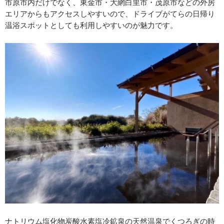
市原市内だけでなく、東金市・大網白里市・茂原市などの外房
エリアからもアクセスしやすいので、ドライブがてらの日帰り
温浴スポットとしても利用しやすいのが魅力です。
ナトリウム塩化物炭酸水素塩冷鉱泉の天然温泉でくつろぎの時