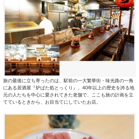
旅の最後に立ち寄ったのは、駅前の一大繁華街・味光路の一角
にある居酒屋『炉ばた処とっくり』。40年以上の歴史を誇る地
元の人たちを中心に愛されてきた老舗で、ここも旅の計画を立
てているときから、お目当てにしていたお店。