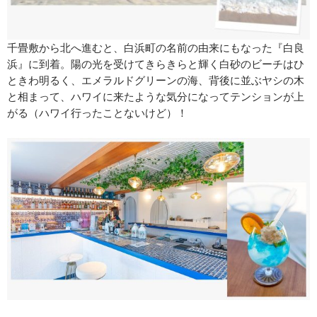
千畳敷から北へ進むと、白浜町の名前の由来にもなった『白良
浜』に到着。陽の光を受けてきらきらと輝く白砂のビーチはひ
ときわ明るく、エメラルドグリーンの海、背後に並ぶヤシの木
と相まって、ハワイに来たような気分になってテンションが上
がる（ハワイ行ったことないけど）！