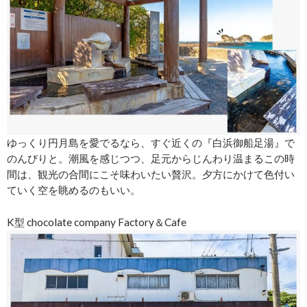
ゆっくり円月島を愛でるなら、すぐ近くの『白浜御船足湯』で
のんびりと。潮風を感じつつ、足元からじんわり温まるこの時
間は、観光の合間にこそ味わいたい贅沢。夕方にかけて色付い
ていく空を眺めるのもいい。
K型 chocolate company Factory＆Cafe