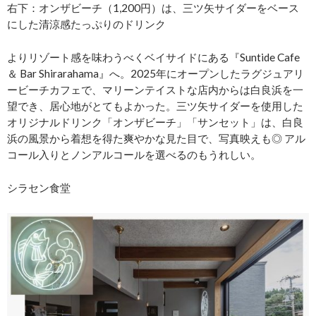
右下：オンザビーチ（1,200円）は、三ツ矢サイダーをベース
にした清涼感たっぷりのドリンク
よりリゾート感を味わうべくベイサイドにある『Suntide Cafe
＆ Bar Shirarahama』へ。2025年にオープンしたラグジュアリ
ービーチカフェで、マリーンテイストな店内からは白良浜を一
望でき、居心地がとてもよかった。三ツ矢サイダーを使用した
オリジナルドリンク「オンザビーチ」「サンセット」は、白良
浜の風景から着想を得た爽やかな見た目で、写真映えも◎ アル
コール入りとノンアルコールを選べるのもうれしい。
シラセン食堂