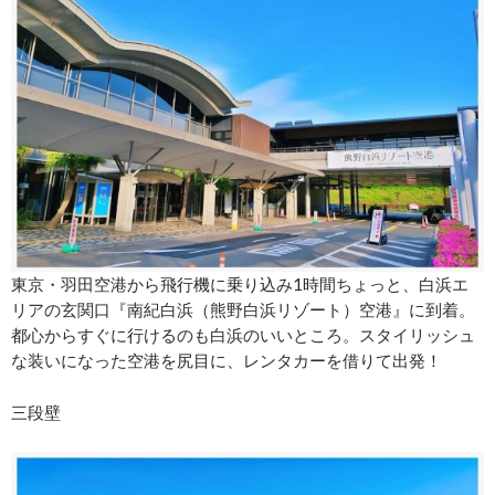
東京・羽田空港から飛行機に乗り込み1時間ちょっと、白浜エ
リアの玄関口『南紀白浜（熊野白浜リゾート）空港』に到着。
都心からすぐに行けるのも白浜のいいところ。スタイリッシュ
な装いになった空港を尻目に、レンタカーを借りて出発！
三段壁