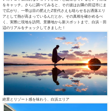
をキャッチ。さらに調べてみると、その波はお隣の田辺市にま
で広がり、一帯は目の肥えたZ世代さえも唸らせるお洒落エリ
アとして熱が高まっているんだとか。その真相を確かめるべ
く、実際に現地を訪問。景勝地から新スポットまで、白浜・田
辺のリアルをチェックしてきました！
絶景とリゾート感を味わう、白浜エリア