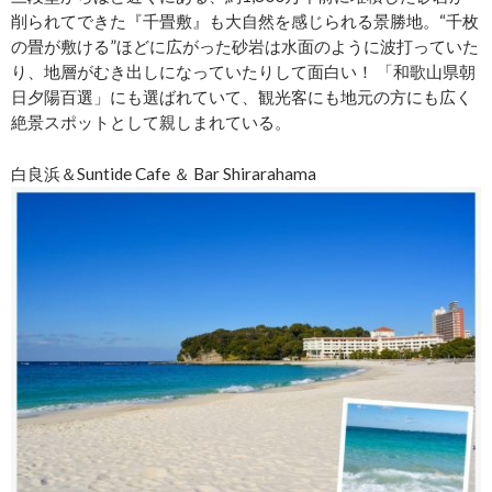
削られてできた『千畳敷』も大自然を感じられる景勝地。“千枚
の畳が敷ける”ほどに広がった砂岩は水面のように波打っていた
り、地層がむき出しになっていたりして面白い！ 「和歌山県朝
日夕陽百選」にも選ばれていて、観光客にも地元の方にも広く
絶景スポットとして親しまれている。
白良浜＆Suntide Cafe ＆ Bar Shirarahama