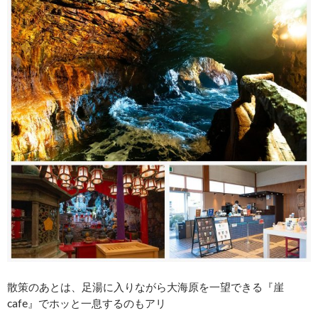
散策のあとは、足湯に入りながら大海原を一望できる『崖
cafe』でホッと一息するのもアリ