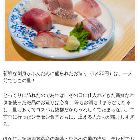
新鮮な刺身がふんだんに盛られたお造り（1,430円）は、一人
前でもこの量！
とっくりに訪れたのであれば、その日に仕入れてきた新鮮なネ
タを使った絶品のお造りは必食！ 箸もお酒も止まらなくなる
し、量も多くてコスパも抜群だからうれしくてたまらない。午
前中に行ったシラセン食堂ともに、通える人たちが羨ましすぎ
る。
ほかにも紀南地方名産の海藻・ひろめの酢の物や、テレビでも