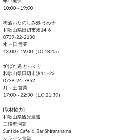
年中無休
10:00～19:00
梅酒おたのしみ処 うめ子
和歌山県田辺市湊14-6
0739-22-2180
水～日 営業
13:00～19:00（LO.18:45）
炉ばた処 とっくり
和歌山県田辺市湊11−23
0739-24-7952
月～土 営業
17:00～22:30（L.O.21:30）
[取材協力]
和歌山県観光連盟
三段壁洞窟
Suntide Cafe ＆ Bar Shirarahama
シラセン食堂