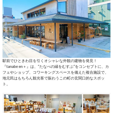
駅前でひときわ目を引くオシャレな外観の建物を発見！
『tanabe en＋』は、“たなべの縁をむすぶ”をコンセプトに、カ
フェやショップ、コワーキングスペースを備えた複合施設で、
地元民はもちろん観光客で賑わうこの町の玄関口的なスポッ
ト。