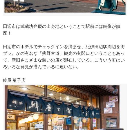
田辺市は武蔵坊弁慶の出身地ということで駅前には銅像が鎮
座！
田辺市のホテルでチェックインを済ませ、紀伊田辺駅周辺を街
ブラ。かの有名な「熊野古道」観光の玄関口ということもあっ
て、新旧さまざまな装いの店が混在している。こういう町はい
ろいろな発見が潜んでいるに違いない。
鈴屋 菓子店