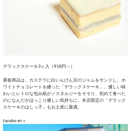
デラックスケーキ3ヶ入（918円～）
看板商品は、カステラに白いんげん豆のジャムをサンドし、ホ
ワイトチョコレートを纏った「デラックスケーキ」。優しい味
わいとレトロな包み紙がノスタルジーをそそり、初めて食べた
のになんだかほっこり優しい気持ちに。本店限定の「デラック
スケーキのはしっ子」もお土産に最適。
tanabe en＋