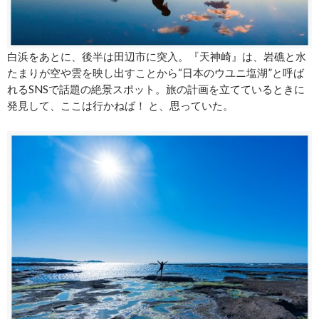
白浜をあとに、後半は田辺市に突入。『天神崎』は、岩礁と水
たまりが空や雲を映し出すことから“日本のウユニ塩湖”と呼ば
れるSNSで話題の絶景スポット。旅の計画を立てているときに
発見して、ここは行かねば！ と、思っていた。