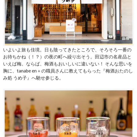
いよいよ旅も佳境。日も陰ってきたところで、そろそろ一番の
お待ちかね（！？）の夜の町へ繰り出そう。田辺市の名産品と
いえば梅。ならば、梅酒もおいしいに違いない！ そんな思いを
胸に、tanabe en＋の職員さんに教えてもらった『梅酒おたのし
み処 うめ子』へ馳せ参じる。