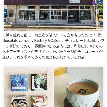
白浜を離れる前に、お土産を購入すべく立ち寄ったのは『K型
chocolate company Factory＆Cafe』。チョコレート工場にカフ
ェが併設しており、雰囲気のある店内には、和歌山にゆかりの
あるアーティストがデザインしたパッケージのチョコレートが
並び、それを求めて多くの観光客が訪れているお店。