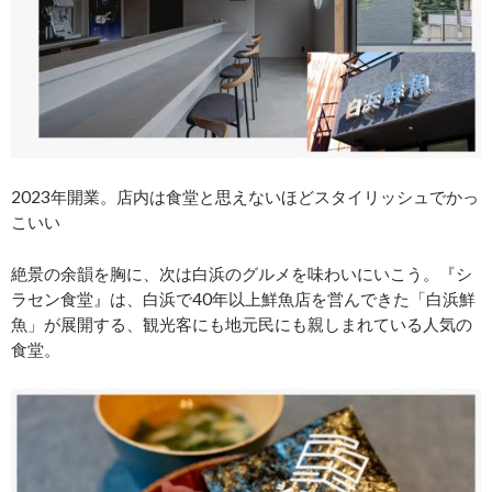
2023年開業。店内は食堂と思えないほどスタイリッシュでかっ
こいい
絶景の余韻を胸に、次は白浜のグルメを味わいにいこう。『シ
ラセン食堂』は、白浜で40年以上鮮魚店を営んできた「白浜鮮
魚」が展開する、観光客にも地元民にも親しまれている人気の
食堂。