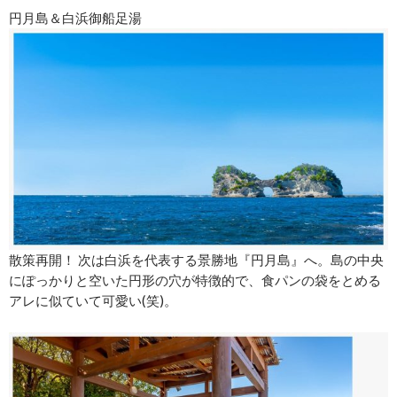
円月島＆白浜御船足湯
散策再開！ 次は白浜を代表する景勝地『円月島』へ。島の中央
にぽっかりと空いた円形の穴が特徴的で、食パンの袋をとめる
アレに似ていて可愛い(笑)。