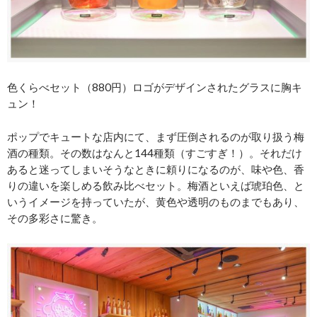
色くらべセット（880円）ロゴがデザインされたグラスに胸キ
ュン！
ポップでキュートな店内にて、まず圧倒されるのが取り扱う梅
酒の種類。その数はなんと144種類（すごすぎ！）。それだけ
あると迷ってしまいそうなときに頼りになるのが、味や色、香
りの違いを楽しめる飲み比べセット。梅酒といえば琥珀色、と
いうイメージを持っていたが、黄色や透明のものまでもあり、
その多彩さに驚き。