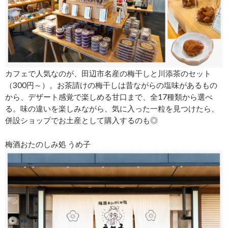
カフェで人気なのが、田辺市名産の梅干しと川添茶のセット
（300円～）。お茶請けの梅干しは昔ながらの塩味があるもの
から、デザート感覚で楽しめる甘口まで、全17種類から選べ
る。味の違いを楽しみながら、気に入った一粒を見つけたら、
併設ショップでお土産として購入するのも◎
梅酒おたのしみ処 うめ子