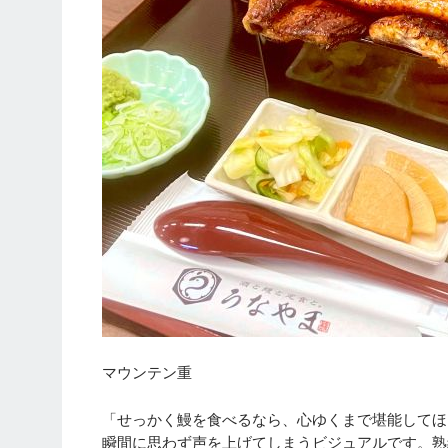
マウンテン重
「せっかく鰻を食べるなら、心ゆくまで堪能してほ
瞬間に思わず声を上げてしまうビジュアルです。熟