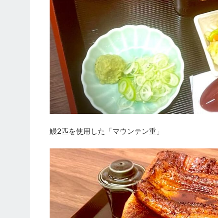
鰻2匹を使用した「マウンテン重」