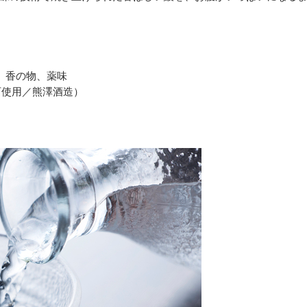
、香の物、薬味
石使用／熊澤酒造）