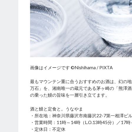
画像はイメージです ©Nishihama / PIXTA
最もマウンテン重に合うおすすめのお酒は、幻の地
万石」を、湘南唯一の蔵元である茅ヶ崎の「熊澤酒
の乗った鰻の旨味を一層引き立てます。
酒と鰻と定食と。うなやま
・所在地：神奈川県藤沢市南藤沢22-7第一相澤ビ
・営業時間：11時～14時（L.O.13時45分）／17時～
・定休日：不定休