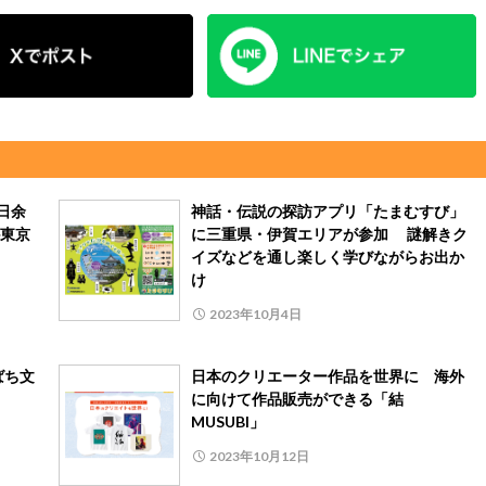
日余
神話・伝説の探訪アプリ「たまむすび」
東京
に三重県・伊賀エリアが参加 謎解きク
イズなどを通し楽しく学びながらお出か
け
2023年10月4日
ばち文
日本のクリエーター作品を世界に 海外
に向けて作品販売ができる「結
MUSUBI」
2023年10月12日