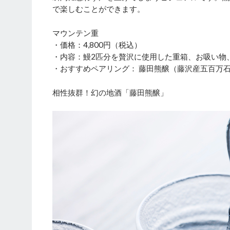
で楽しむことができます。
マウンテン重
・価格：4,800円（税込）
・内容：鰻2匹分を贅沢に使用した重箱、お吸い物
・おすすめペアリング： 藤田熊醸（藤沢産五百万
相性抜群！幻の地酒「藤田熊醸」