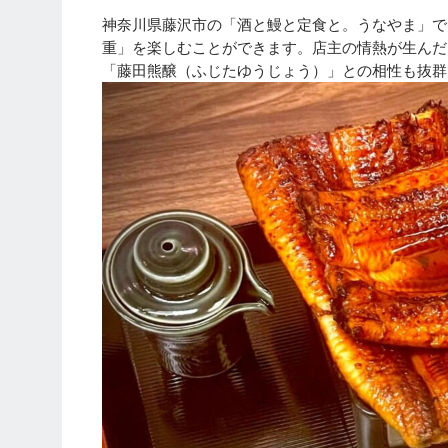
神奈川県藤沢市の「酒と鰻と定食と。うなやま」で
重」を楽しむことができます。店主の情熱が生んだ
「藤田熊醸（ふじたゆうじょう）」との相性も抜群