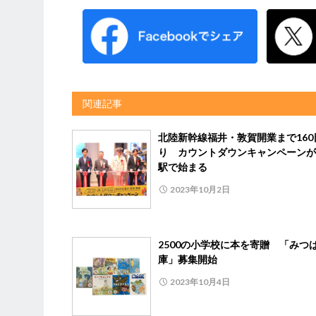
関連記事
北陸新幹線福井・敦賀開業まで160
り カウントダウンキャンペーンが
駅で始まる
2023年10月2日
2500の小学校に本を寄贈 「みつ
庫」募集開始
2023年10月4日