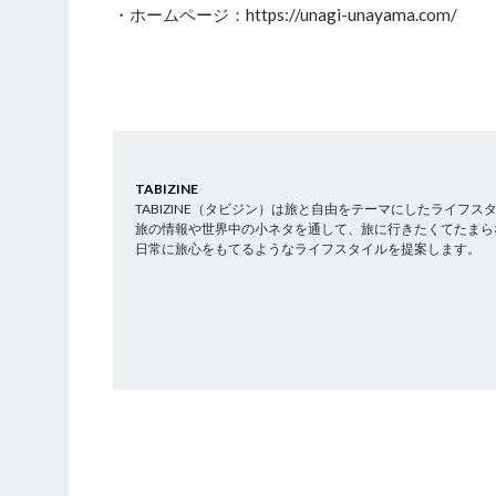
・ホームページ：https://unagi-unayama.com/
TABIZINE
TABIZINE（タビジン）は旅と自由をテーマにしたライフ
旅の情報や世界中の小ネタを通して、旅に行きたくてたまら
日常に旅心をもてるようなライフスタイルを提案します。