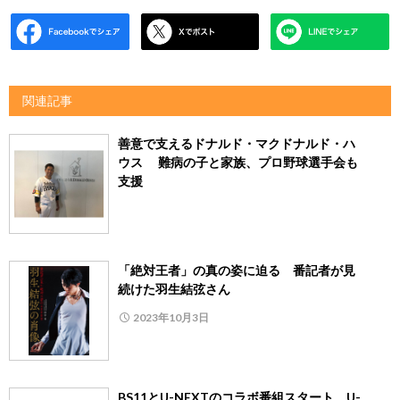
関連記事
善意で支えるドナルド・マクドナルド・ハ
ウス 難病の子と家族、プロ野球選手会も
支援
「絶対王者」の真の姿に迫る 番記者が見
続けた羽生結弦さん
2023年10月3日
BS11とU-NEXTのコラボ番組スタート U-