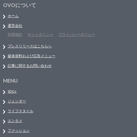
OVOについて
ホーム
運営会社
利用規約
サイトポリシー
プライバシーポリシー
プレスリリースはこちらへ
媒体資料および広告メニュー
記事に関するお問い合わせ
MENU
SDGs
ジェンダー
ライフスタイル
エンタメ
ファッション