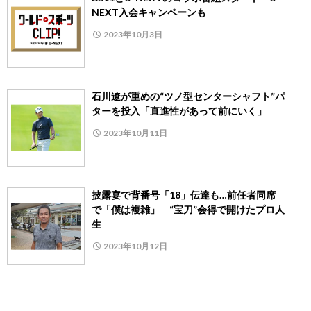
NEXT入会キャンペーンも
2023年10月3日
石川遼が重めの“ツノ型センターシャフト”パ
ターを投入「直進性があって前にいく」
2023年10月11日
披露宴で背番号「18」伝達も…前任者同席
で「僕は複雑」 “宝刀”会得で開けたプロ人
生
2023年10月12日