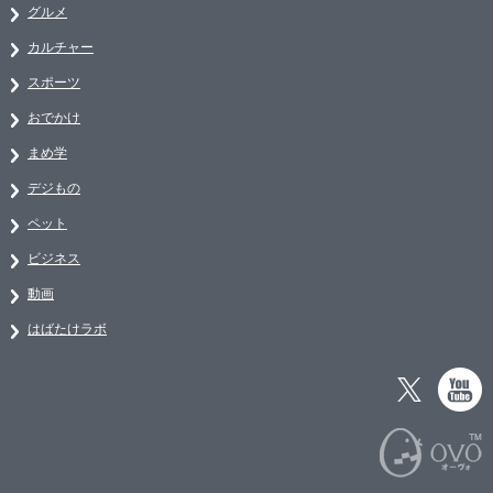
グルメ
カルチャー
スポーツ
おでかけ
まめ学
デジもの
ペット
ビジネス
動画
はばたけラボ