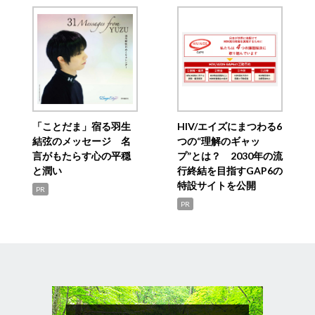
「ことだま」宿る羽生
HIV/エイズにまつわる6
結弦のメッセージ 名
つの“理解のギャッ
言がもたらす心の平穏
プ”とは？ 2030年の流
と潤い
行終結を目指すGAP6の
特設サイトを公開
PR
PR