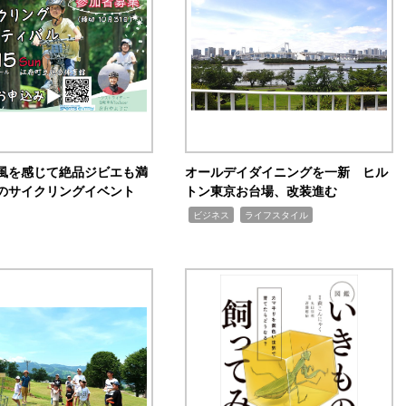
風を感じて絶品ジビエも満
オールデイダイニングを一新 ヒル
のサイクリングイベント
トン東京お台場、改装進む
,
,
ビジネス
ライフスタイル