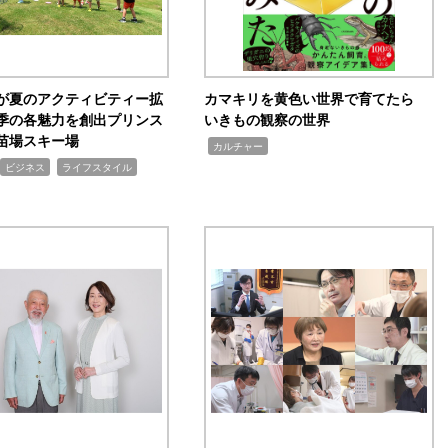
が夏のアクティビティー拡
カマキリを黄色い世界で育てたら
季の各魅力を創出プリンス
いきもの観察の世界
苗場スキー場
,
カルチャー
,
ビジネス
ライフスタイル