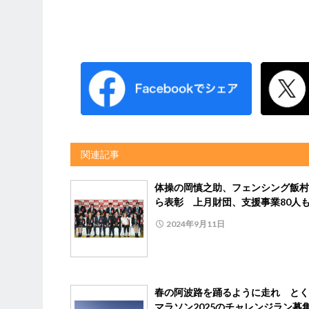
関連記事
体操の岡慎之助、フェンシング飯村
ら表彰 上月財団、支援事業80人
2024年9月11日
春の阿波路を踊るように走れ とく
マラソン2025のチャレンジラン募