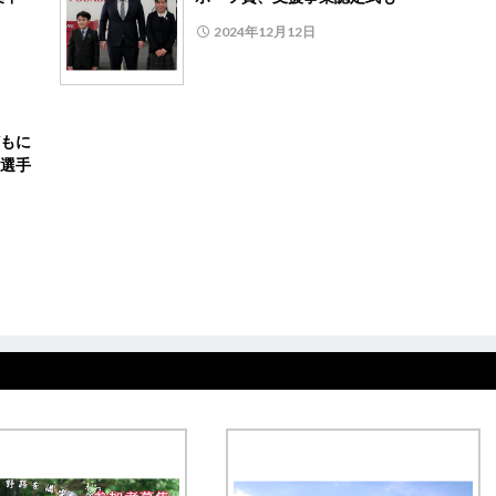
2024年12月12日
もに
選手