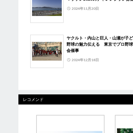
2024年11月20日
ヤクルト・内山と巨人・山瀬が子ど
野球の魅力伝える 東京でプロ野球
会催事
2024年12月18日
レコメンド