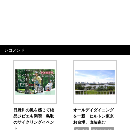
レコメンド
日野川の風を感じて絶
オールデイダイニング
品ジビエも満喫 鳥取
を一新 ヒルトン東京
のサイクリングイベン
お台場、改装進む
ト
,
,
ビジネス
ライフスタイル