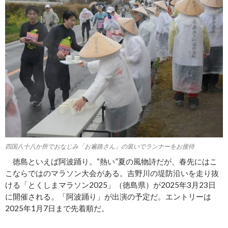
四国八十八か所でおなじみ「お遍路さん」の装いでランナーをお接待
徳島といえば阿波踊り。“熱い”夏の風物詩だが、春先にはこ
こならではのマラソン大会がある。吉野川の堤防沿いを走り抜
ける「とくしまマラソン2025」（徳島県）が2025年3月23日
に開催される。「阿波踊り」が出演の予定だ。エントリーは
2025年1月7日まで先着順だ。