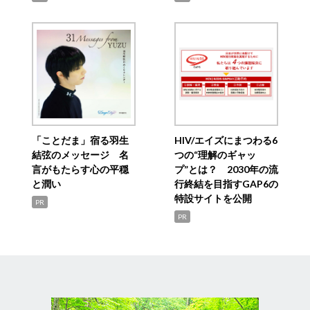
「ことだま」宿る羽生
HIV/エイズにまつわる6
結弦のメッセージ 名
つの“理解のギャッ
言がもたらす心の平穏
プ”とは？ 2030年の流
と潤い
行終結を目指すGAP6の
特設サイトを公開
PR
PR