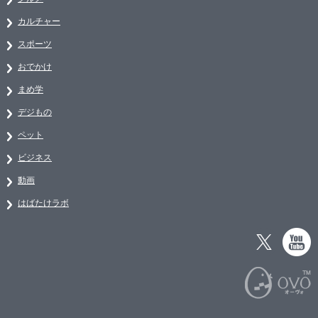
カルチャー
スポーツ
おでかけ
まめ学
デジもの
ペット
ビジネス
動画
はばたけラボ