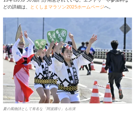
どの詳細は、
とくしまマラソン2025ホームページ
へ。
夏の風物詩として有名な「阿波踊り」も出演