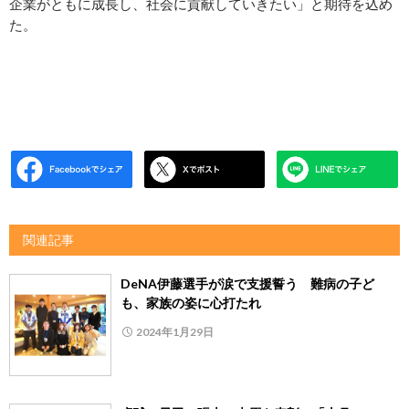
企業がともに成長し、社会に貢献していきたい」と期待を込め
た。
関連記事
DeNA伊藤選手が涙で支援誓う 難病の子ど
も、家族の姿に心打たれ
2024年1月29日