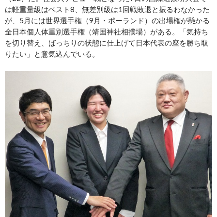
は軽重量級はベスト8、無差別級は1回戦敗退と振るわなかった
が、5月には世界選手権（9月・ポーランド）の出場権が懸かる
全日本個人体重別選手権（靖国神社相撲場）がある。「気持ち
を切り替え、ばっちりの状態に仕上げて日本代表の座を勝ち取
りたい」と意気込んでいる。