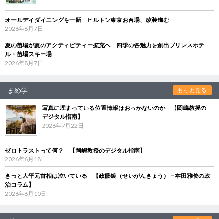
オールデイダイニングを一新 ヒルトン東京お台場、改装進む
2026年8月7日
夏の苗場が夏のアクティビティー拡充へ 四季の各魅力を創出プリンスホテ
ル・苗場スキー場
2026年8月7日
まめ学
もっと見る
写真に埋まっている位置情報はおっかないのか 【岡嶋教授の
デジタル指南】
2026年7月22日
ゼロトラストって何？ 【岡嶋教授のデジタル指南】
2026年6月18日
きっと大平元首相は泣いている 【政眼鏡（せいがんきょう）－本田雅俊の政
治コラム】
2026年6月10日