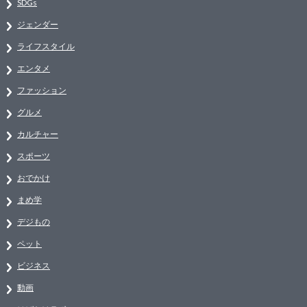
SDGs
ジェンダー
ライフスタイル
エンタメ
ファッション
グルメ
カルチャー
スポーツ
おでかけ
まめ学
デジもの
ペット
ビジネス
動画