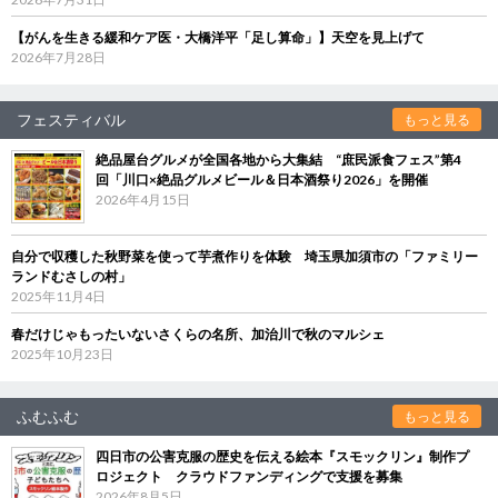
【がんを生きる緩和ケア医・大橋洋平「足し算命」】天空を見上げて
2026年7月28日
フェスティバル
もっと見る
絶品屋台グルメが全国各地から大集結 “庶民派食フェス”第4
回「川口×絶品グルメビール＆日本酒祭り2026」を開催
2026年4月15日
自分で収穫した秋野菜を使って芋煮作りを体験 埼玉県加須市の「ファミリー
ランドむさしの村」
2025年11月4日
春だけじゃもったいないさくらの名所、加治川で秋のマルシェ
2025年10月23日
ふむふむ
もっと見る
四日市の公害克服の歴史を伝える絵本『スモックリン』制作プ
ロジェクト クラウドファンディングで支援を募集
2026年8月5日