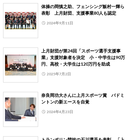
体操の岡慎之助、フェンシング飯村一輝ら
表彰 上月財団、支援事業80人も認定
2024年9月11日
上月財団が第24回「スポーツ選手支援事
業」支援対象者を決定 小・中学生は90万
円、高校・大学生は120万円を助成
2025年7月2日
奈良岡功大さんに上月スポーツ賞 バドミ
ントンの新エースを自覚
2024年4月23日
トランポリン競技の石川選手を表彰 「上