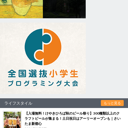
ライフスタイル
もっと見る
【入場無料！けやきひろば秋のビール祭り】300種類以上のク
ラフトビールが集まる！土日祝日はアーリーオープンも｜さい
たま新都心