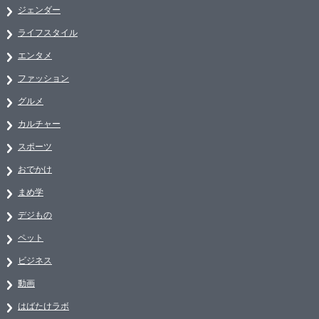
ジェンダー
ライフスタイル
エンタメ
ファッション
グルメ
カルチャー
スポーツ
おでかけ
まめ学
デジもの
ペット
ビジネス
動画
はばたけラボ