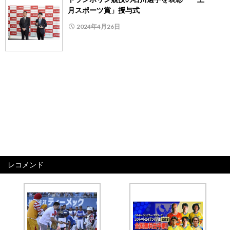
月スポーツ賞」授与式
2024年4月26日
レコメンド