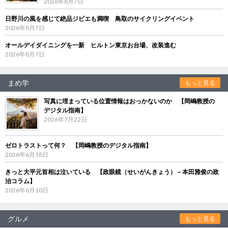
2026年8月7日
日野川の風を感じて絶品ジビエも満喫 鳥取のサイクリングイベント
2026年8月7日
オールデイダイニングを一新 ヒルトン東京お台場、改装進む
2026年8月7日
まめ学
もっと見る
写真に埋まっている位置情報はおっかないのか 【岡嶋教授の
デジタル指南】
2026年7月22日
ゼロトラストって何？ 【岡嶋教授のデジタル指南】
2026年6月18日
きっと大平元首相は泣いている 【政眼鏡（せいがんきょう）－本田雅俊の政
治コラム】
2026年6月10日
グルメ
もっと見る