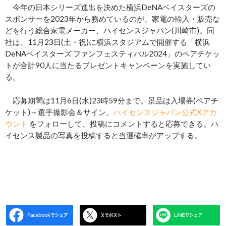
今年の日本シリーズ進出を決めた横浜DeNAベイスターズの
スポンサーを2023年から務めているのが、家電の輸入・販売な
どを行う総合家電メーカー、ハイセンスジャパン(川崎市)。同
社は、11月23日(土・祝)に横浜スタジアムで開催する「横浜
DeNAベイスターズ ファンフェスティバル2024」のペアチケッ
トが合計90人に当たるプレゼントキャンペーンを実施してい
る。
応募期間は11月6日(水)23時59分まで。景品は入場券(ペアチ
ケット)＋選手撮影会＆サイン。
ハイセンスジャパン公式Xアカ
ウント
をフォローして、投稿にコメントすると応募できる。ハ
イセンス製品の写真を投稿すると当選確率がアップする。