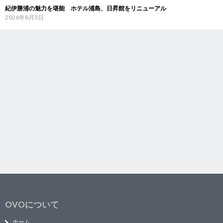
紀伊勝浦の魅力を堪能 ホテル浦島、日昇館をリニューアル
2026年8月3日
OVOについて
ホーム