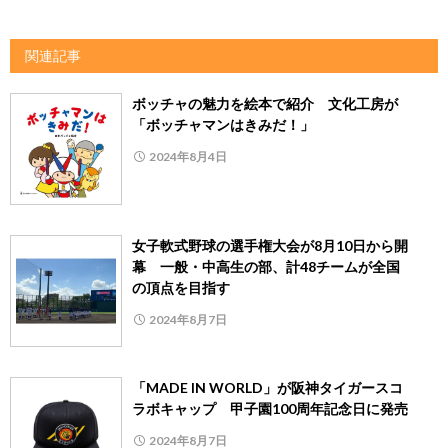
関連記事
ボッチャの魅力を絵本で紹介 文化工房が
「ボッチャマンはきみだ！」
2024年8月4日
女子軟式野球の選手権大会が8月10日から開
幕 一般・中高生の部、計48チームが全国
の頂点を目指す
2024年8月7日
「MADE IN WORLD」が阪神タイガースコ
ラボキャップ 甲子園100周年記念日に発売
2024年8月7日