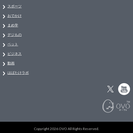
スポーツ
おでかけ
まめ学
デジもの
ペット
ビジネス
動画
はばたけラボ
Copyright 2026 OVO All Rights Reserved.