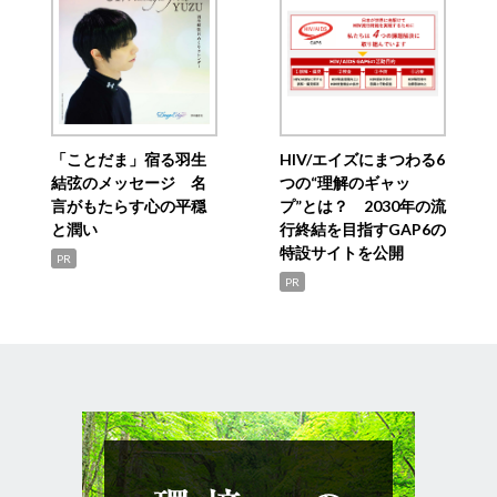
「ことだま」宿る羽生
HIV/エイズにまつわる6
結弦のメッセージ 名
つの“理解のギャッ
言がもたらす心の平穏
プ”とは？ 2030年の流
と潤い
行終結を目指すGAP6の
特設サイトを公開
PR
PR