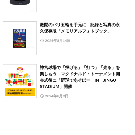
激闘のパリ五輪を手元に 記録と写真の永
久保存版「メモリアルフォトブック」
2024年8月14日
神宮球場で「投げる」「打つ」「走る」を
楽しもう マクドナルド・トーナメント開
会式後に「野球であそぼー IN JINGU
STADIUM」開催
2024年8月9日