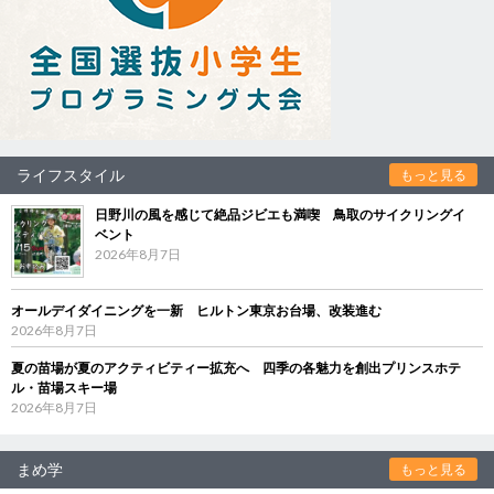
ライフスタイル
もっと見る
日野川の風を感じて絶品ジビエも満喫 鳥取のサイクリングイ
ベント
2026年8月7日
オールデイダイニングを一新 ヒルトン東京お台場、改装進む
2026年8月7日
夏の苗場が夏のアクティビティー拡充へ 四季の各魅力を創出プリンスホテ
ル・苗場スキー場
2026年8月7日
まめ学
もっと見る