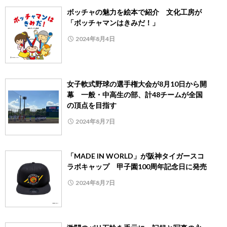
ボッチャの魅力を絵本で紹介 文化工房が
「ボッチャマンはきみだ！」
2024年8月4日
女子軟式野球の選手権大会が8月10日から開
幕 一般・中高生の部、計48チームが全国
の頂点を目指す
2024年8月7日
「MADE IN WORLD」が阪神タイガースコ
ラボキャップ 甲子園100周年記念日に発売
2024年8月7日