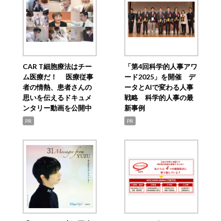
CAR T細胞療法はチー
「第4回科学的人事アワ
ム医療だ！ 医療従事
ード2025」を開催 デ
者の情熱、患者さんの
ータとAIで変わる人事
思いを伝えるドキュメ
戦略 科学的人事の最
ンタリー動画を公開中
新事例
PR
PR