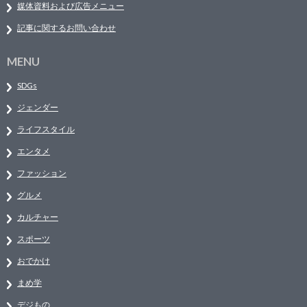
媒体資料および広告メニュー
記事に関するお問い合わせ
MENU
SDGs
ジェンダー
ライフスタイル
エンタメ
ファッション
グルメ
カルチャー
スポーツ
おでかけ
まめ学
デジもの