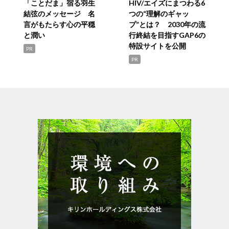
「ことだま」宿る羽生
HIV/エイズにまつわる6
結弦のメッセージ 名
つの“理解のギャッ
言がもたらす心の平穏
プ”とは？ 2030年の流
と潤い
行終結を目指すGAP6の
特設サイトを公開
PR
PR