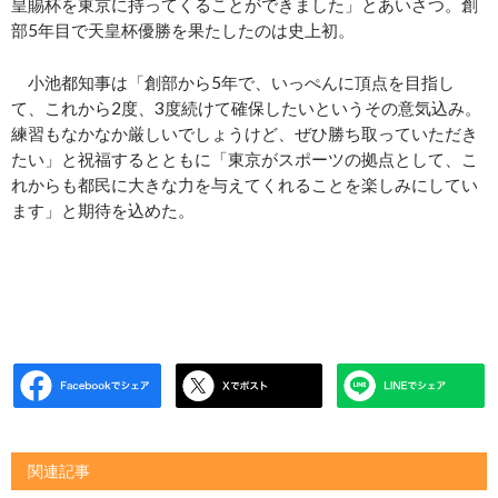
皇賜杯を東京に持ってくることができました」とあいさつ。創
部5年目で天皇杯優勝を果たしたのは史上初。
小池都知事は「創部から5年で、いっぺんに頂点を目指し
て、これから2度、3度続けて確保したいというその意気込み。
練習もなかなか厳しいでしょうけど、ぜひ勝ち取っていただき
たい」と祝福するとともに「東京がスポーツの拠点として、こ
れからも都民に大きな力を与えてくれることを楽しみにしてい
ます」と期待を込めた。
関連記事