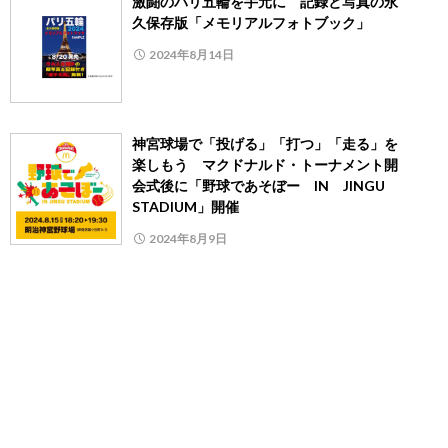
激闘のパリ五輪を手元に 記録と写真の永
久保存版「メモリアルフォトブック」
2024年8月14日
神宮球場で「投げる」「打つ」「走る」を
楽しもう マクドナルド・トーナメント開
会式後に「野球であそぼー IN JINGU
STADIUM」開催
2024年8月9日