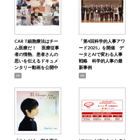
CAR T細胞療法はチー
「第4回科学的人事アワ
ム医療だ！ 医療従事
ード2025」を開催 デ
者の情熱、患者さんの
ータとAIで変わる人事
思いを伝えるドキュメ
戦略 科学的人事の最
ンタリー動画を公開中
新事例
PR
PR