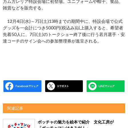
カムガレリア特設会場に初登場。ユニフォームや帽子、食品、
雑貨などを販売する。
12月4日(水)～7日(土)13時までの期間中に、特設会場で公式
グッズを一会計につき5000円(税込み)以上購入すると、希望者
先着50人に、7日(土)のトークショー終了後に行う若月選手・安
達コーチのサイン会への参加整理券が進呈される。
関連記事
ボッチャの魅力を絵本で紹介 文化工房が
「ボッチャマンはきみだ！」