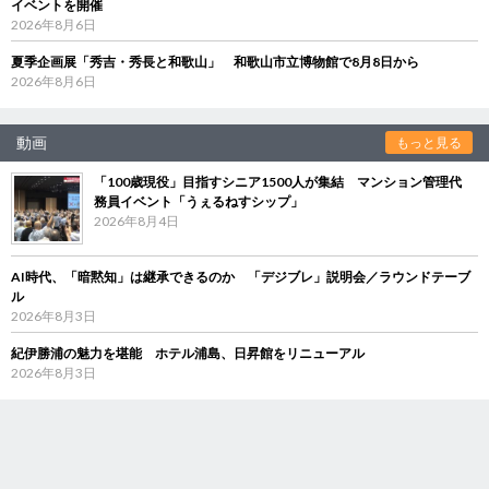
イベントを開催
2026年8月6日
夏季企画展「秀吉・秀長と和歌山」 和歌山市立博物館で8月8日から
2026年8月6日
動画
もっと見る
「100歳現役」目指すシニア1500人が集結 マンション管理代
務員イベント「うぇるねすシップ」
2026年8月4日
AI時代、「暗黙知」は継承できるのか 「デジブレ」説明会／ラウンドテーブ
ル
2026年8月3日
紀伊勝浦の魅力を堪能 ホテル浦島、日昇館をリニューアル
2026年8月3日