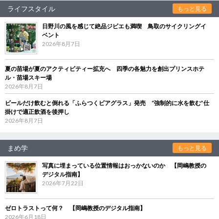
ライフスタイル
もっと見る
日野川の風を感じて絶品ジビエも満喫 鳥取のサイクリングイ
ベント
2026年8月7日
夏の苗場が夏のアクティビティー拡充へ 四季の各魅力を創出プリンスホテ
ル・苗場スキー場
2026年8月7日
ビールだけ飲むと倒れる「ふらつくビアグラス」発売 “強制的に水を飲む”仕
掛けで適正飲酒を後押し
2026年8月7日
まめ学
もっと見る
写真に埋まっている位置情報はおっかないのか 【岡嶋教授の
デジタル指南】
2026年7月22日
ゼロトラストって何？ 【岡嶋教授のデジタル指南】
2026年6月18日