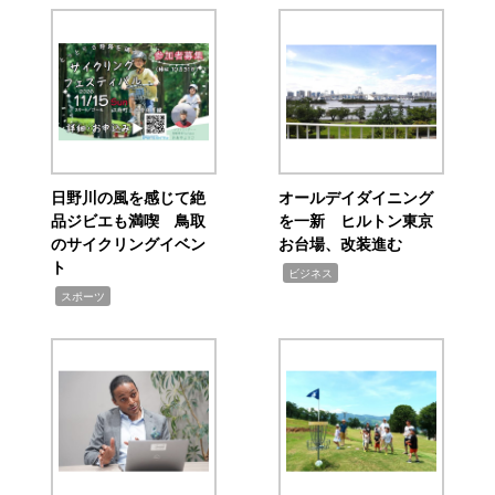
日野川の風を感じて絶
オールデイダイニング
品ジビエも満喫 鳥取
を一新 ヒルトン東京
のサイクリングイベン
お台場、改装進む
ト
,
ビジネス
,
スポーツ