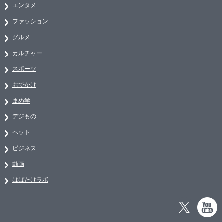
エンタメ
ファッション
グルメ
カルチャー
スポーツ
おでかけ
まめ学
デジもの
ペット
ビジネス
動画
はばたけラボ