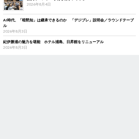
2026年8月4日
AI時代、「暗黙知」は継承できるのか 「デジブレ」説明会／ラウンドテーブ
ル
2026年8月3日
紀伊勝浦の魅力を堪能 ホテル浦島、日昇館をリニューアル
2026年8月3日