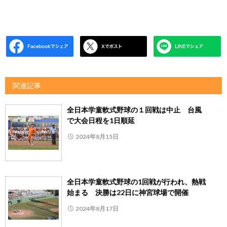
関連記事
全日本学童軟式野球の１回戦は中止 台風
で大会日程を1日順延
2024年8月15日
全日本学童軟式野球の1回戦が行われ、熱戦
始まる 決勝は22日に神宮球場で開催
2024年8月17日