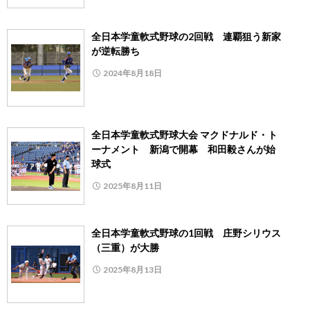
全日本学童軟式野球の2回戦 連覇狙う新家
が逆転勝ち
2024年8月18日
全日本学童軟式野球大会 マクドナルド・ト
ーナメント 新潟で開幕 和田毅さんが始
球式
2025年8月11日
全日本学童軟式野球の1回戦 庄野シリウス
（三重）が大勝
2025年8月13日