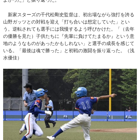
新家スターズの千代松剛史監督は、初出場ながら強打を誇る
山野ガッツとの対戦を迎え「打ち合いは想定していた」とい
う。逆転されても選手には我慢するよう呼びかけた。「（去年
の優勝を見た）子供たちに『先輩に負けてたまるか』という意
地のようなものがあったかもしれない」と選手の成長を感じて
いる。「最後は魂で勝った」と初戦の激闘を振り返った。（浅
水優佳）