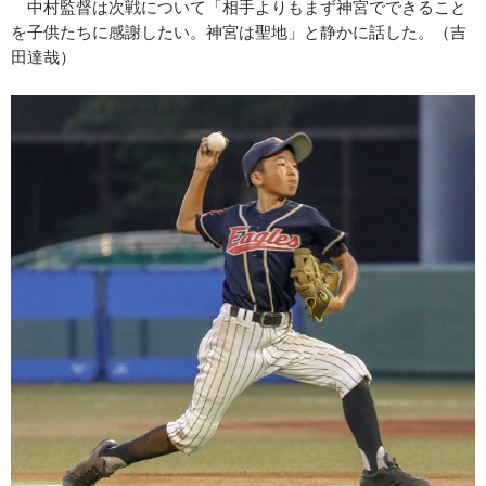
中村監督は次戦について「相手よりもまず神宮でできること
を子供たちに感謝したい。神宮は聖地」と静かに話した。（吉
田達哉）