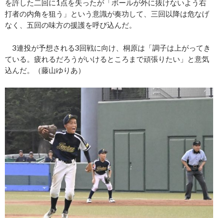
を許した二回に1点を失ったが「ボールが外に抜けないよう右
打者の内角を狙う」という意識が奏功して、三回以降は危なげ
なく、五回の味方の援護を呼び込んだ。
3連投が予想される3回戦に向け、桐原は「調子は上がってき
ている。疲れるだろうがいけるところまで頑張りたい」と意気
込んだ。（藤山ゆりあ）