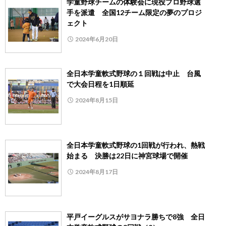
学童野球チームの体験会に現役プロ野球選
手を派遣 全国12チーム限定の夢のプロジ
ェクト
2024年6月20日
全日本学童軟式野球の１回戦は中止 台風
で大会日程を1日順延
2024年8月15日
全日本学童軟式野球の1回戦が行われ、熱戦
始まる 決勝は22日に神宮球場で開催
2024年8月17日
平戸イーグルスがサヨナラ勝ちで8強 全日