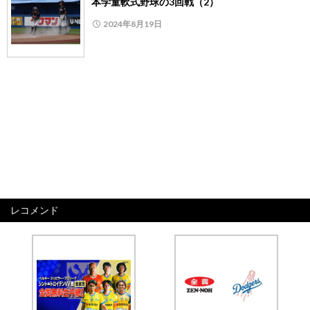
本学童軟式野球の3回戦（2）
2024年8月19日
レコメンド