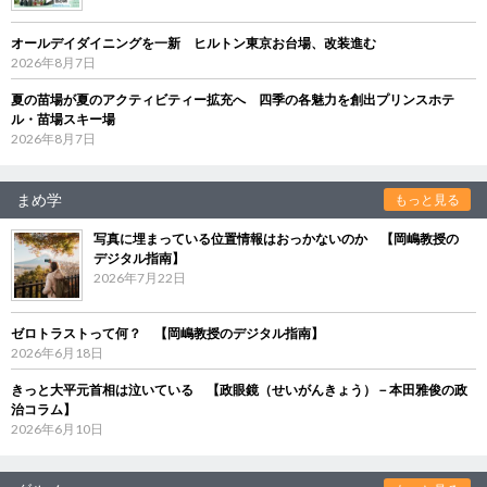
オールデイダイニングを一新 ヒルトン東京お台場、改装進む
2026年8月7日
夏の苗場が夏のアクティビティー拡充へ 四季の各魅力を創出プリンスホテ
ル・苗場スキー場
2026年8月7日
まめ学
もっと見る
写真に埋まっている位置情報はおっかないのか 【岡嶋教授の
デジタル指南】
2026年7月22日
ゼロトラストって何？ 【岡嶋教授のデジタル指南】
2026年6月18日
きっと大平元首相は泣いている 【政眼鏡（せいがんきょう）－本田雅俊の政
治コラム】
2026年6月10日