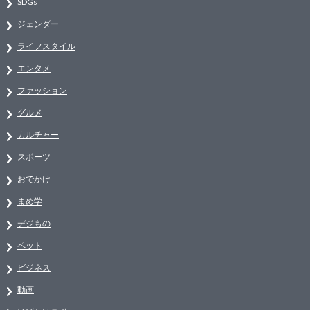
SDGs
ジェンダー
ライフスタイル
エンタメ
ファッション
グルメ
カルチャー
スポーツ
おでかけ
まめ学
デジもの
ペット
ビジネス
動画