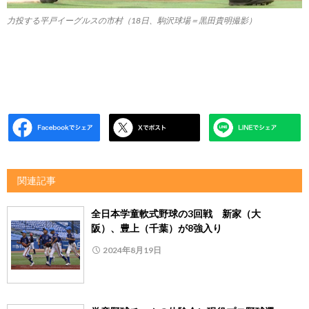
力投する平戸イーグルスの市村（18日、駒沢球場＝黒田貴明撮影）
関連記事
全日本学童軟式野球の3回戦 新家（大
阪）、豊上（千葉）が8強入り
2024年8月19日