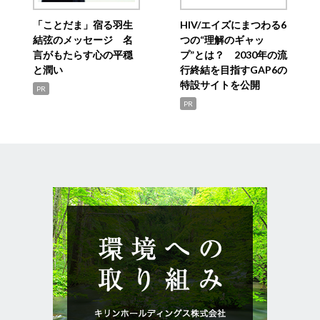
「ことだま」宿る羽生
HIV/エイズにまつわる6
結弦のメッセージ 名
つの“理解のギャッ
言がもたらす心の平穏
プ”とは？ 2030年の流
と潤い
行終結を目指すGAP6の
特設サイトを公開
PR
PR