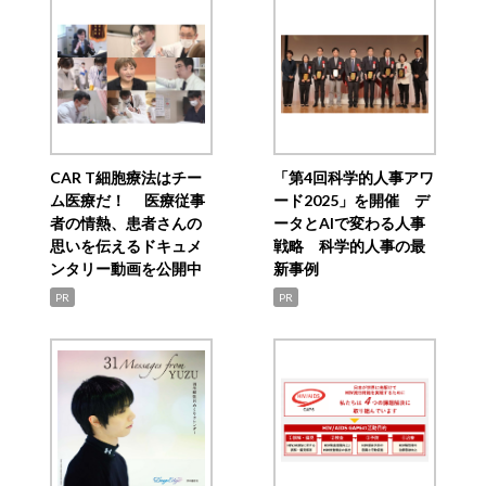
CAR T細胞療法はチー
「第4回科学的人事アワ
ム医療だ！ 医療従事
ード2025」を開催 デ
者の情熱、患者さんの
ータとAIで変わる人事
思いを伝えるドキュメ
戦略 科学的人事の最
ンタリー動画を公開中
新事例
PR
PR