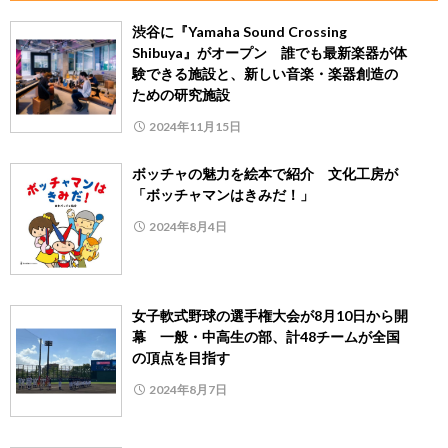
渋谷に『Yamaha Sound Crossing
Shibuya』がオープン 誰でも最新楽器が体
験できる施設と、新しい音楽・楽器創造の
ための研究施設
2024年11月15日
ボッチャの魅力を絵本で紹介 文化工房が
「ボッチャマンはきみだ！」
2024年8月4日
女子軟式野球の選手権大会が8月10日から開
幕 一般・中高生の部、計48チームが全国
の頂点を目指す
2024年8月7日