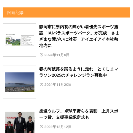
関連記事
静岡市に県内初の障がい者優先スポーツ施
設「IAIパラスポーツパーク」が完成 さま
ざまな障がいに対応 アイエイアイ本社敷
地内に
2024年11月8日
春の阿波路を踊るように走れ とくしまマ
ラソン2025のチャレンジラン募集中
2024年11月20日
柔道ウルフ、卓球平野らを表彰 上月スポ
ーツ賞、支援事業認定式も
2024年12月12日