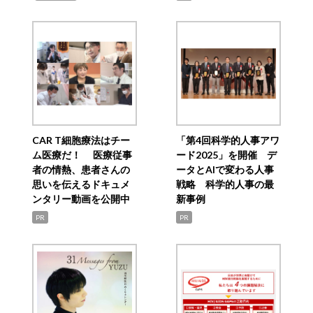
CAR T細胞療法はチー
「第4回科学的人事アワ
ム医療だ！ 医療従事
ード2025」を開催 デ
者の情熱、患者さんの
ータとAIで変わる人事
思いを伝えるドキュメ
戦略 科学的人事の最
ンタリー動画を公開中
新事例
PR
PR