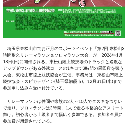
埼玉県東松山市でお正月のスポーツイベント「第2回 東松山3
時間耐久リレーマラソン＆ソロマラソン大会」が、2026年1月
18日(日)に開催される。東松山陸上競技場のトラックと適度な
アップダウンがある外縁コースの1キロで3時間の周回数を競う
大会。東松山市陸上競技協会が主催。事務局は、東松山市陸上
競技協会・スピカデザイン(埼玉県朝霞市)。12月31日(水)まで
参加申し込みを受け付けている。
リレーマラソンは仲間や家族の2人～10人でタスキをつない
で走り、ソロマラソンは3時間、1人で走る本格的なアスリート
向け。初心者から上級者まで幅広く参加できる。参加者全員に
参加賞が用意されている。