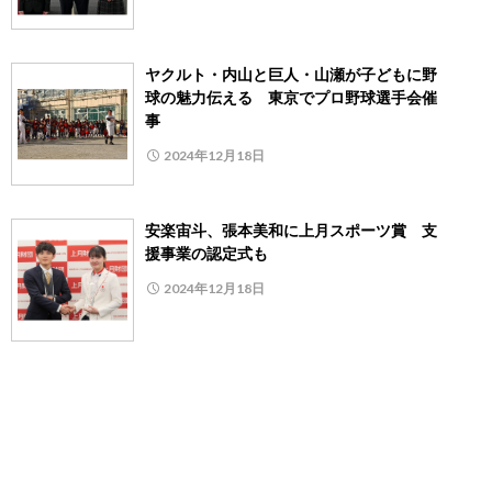
ヤクルト・内山と巨人・山瀬が子どもに野
球の魅力伝える 東京でプロ野球選手会催
事
2024年12月18日
安楽宙斗、張本美和に上月スポーツ賞 支
援事業の認定式も
2024年12月18日