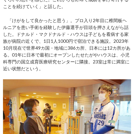
ことを続けていく」と話した。
「けがをして良かったと思う」。プロ入り2年目に椎間板ヘ
ルニアを患い手術を経験した伊藤選手が目頭を押さえながら話
した。ドナルド・マクドナルド・ハウスは子どもを看病する家
族が病院の近くで、1日1人1000円で宿泊できる施設。2023年
10月現在で世界49カ国・地域に386カ所、日本には12カ所があ
る。01年に日本で最初にオープンしたせたがやハウスは、小児
科専門の国立成育医療研究センターに隣接。23室は常に満室に
近い状態だという。