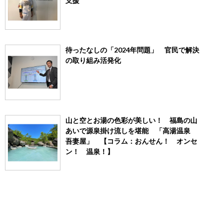
支援
待ったなしの「2024年問題」 官民で解決
の取り組み活発化
山と空とお湯の色彩が美しい！ 福島の山
あいで源泉掛け流しを堪能 「高湯温泉
吾妻屋」 【コラム：おんせん！ オンセ
ン！ 温泉！】