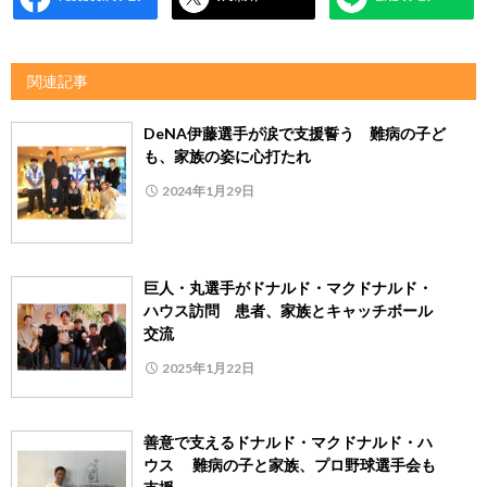
関連記事
DeNA伊藤選手が涙で支援誓う 難病の子ど
も、家族の姿に心打たれ
2024年1月29日
巨人・丸選手がドナルド・マクドナルド・
ハウス訪問 患者、家族とキャッチボール
交流
2025年1月22日
善意で支えるドナルド・マクドナルド・ハ
ウス 難病の子と家族、プロ野球選手会も