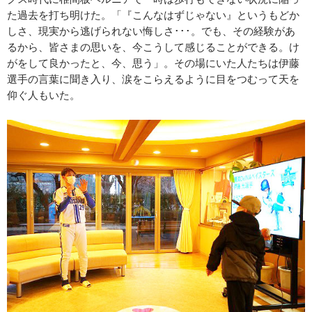
た過去を打ち明けた。「『こんなはずじゃない』というもどか
しさ、現実から逃げられない悔しさ･･･。でも、その経験があ
るから、皆さまの思いを、今こうして感じることができる。け
がをして良かったと、今、思う」。その場にいた人たちは伊藤
選手の言葉に聞き入り、涙をこらえるように目をつむって天を
仰ぐ人もいた。