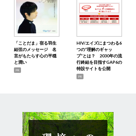
「ことだま」宿る羽生
HIV/エイズにまつわる6
結弦のメッセージ 名
つの“理解のギャッ
言がもたらす心の平穏
プ”とは？ 2030年の流
と潤い
行終結を目指すGAP6の
特設サイトを公開
PR
PR