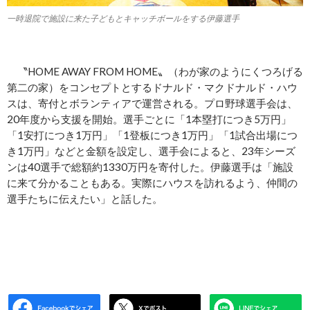
一時退院で施設に来た子どもとキャッチボールをする伊藤選手
〝HOME AWAY FROM HOME〟（わが家のようにくつろげる
第二の家）をコンセプトとするドナルド・マクドナルド・ハウ
スは、寄付とボランティアで運営される。プロ野球選手会は、
20年度から支援を開始。選手ごとに「1本塁打につき5万円」
「1安打につき1万円」「1登板につき1万円」「1試合出場につ
き1万円」などと金額を設定し、選手会によると、23年シーズ
ンは40選手で総額約1330万円を寄付した。伊藤選手は「施設
に来て分かることもある。実際にハウスを訪れるよう、仲間の
選手たちに伝えたい」と話した。