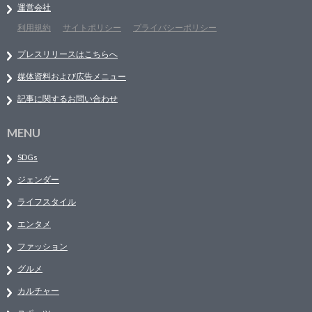
運営会社
利用規約
サイトポリシー
プライバシーポリシー
プレスリリースはこちらへ
媒体資料および広告メニュー
記事に関するお問い合わせ
MENU
SDGs
ジェンダー
ライフスタイル
エンタメ
ファッション
グルメ
カルチャー