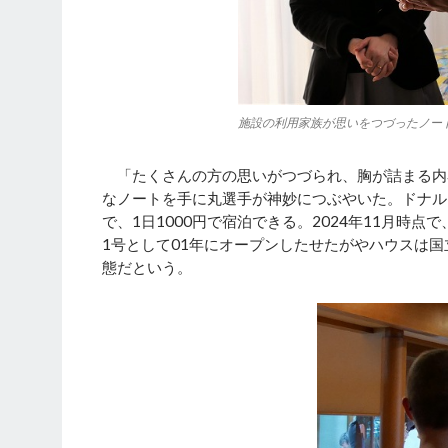
施設の利用家族が思いをつづったノー
「たくさんの方の思いがつづられ、胸が詰まる内
なノートを手に丸選手が神妙につぶやいた。ドナル
で、1日1000円で宿泊できる。2024年11月時点
1号として01年にオープンしたせたがやハウスは
態だという。