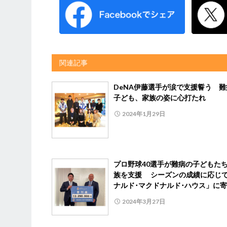
関連記事
DeNA伊藤選手が涙で支援誓う 難
子ども、家族の姿に心打たれ
2024年1月29日
プロ野球40選手が難病の子どもた
族を支援 シーズンの成績に応じ
ナルド･マクドナルド･ハウス」に
2024年3月27日