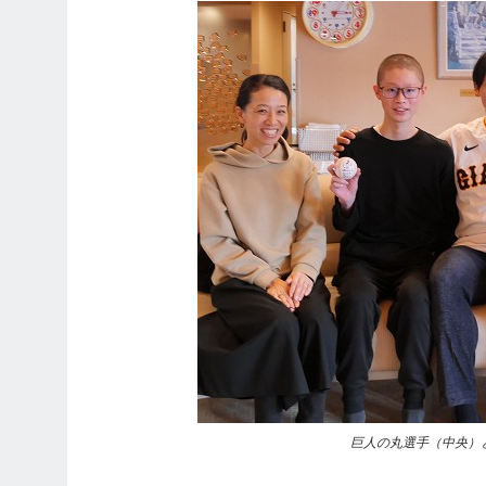
巨人の丸選手（中央）