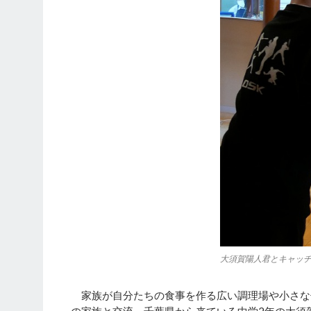
大須賀陽人君とキャッ
家族が自分たちの食事を作る広い調理場や小さな
の家族と交流。千葉県から来ている中学2年の大須賀