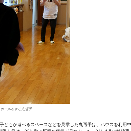
チボールをする丸選手
子どもが遊べるスペースなどを見学した丸選手は、ハウスを利用
陽人君は、23年秋に肝臓の病気が見つかった。24年1月に移植手