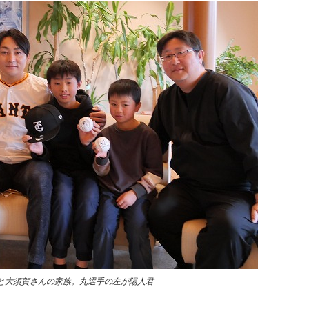
と大須賀さんの家族。丸選手の左が陽人君