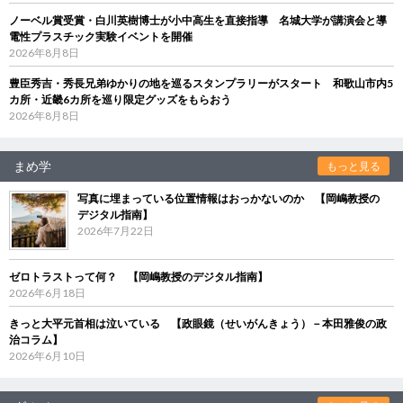
ノーベル賞受賞・白川英樹博士が小中高生を直接指導 名城大学が講演会と導
電性プラスチック実験イベントを開催
2026年8月8日
豊臣秀吉・秀長兄弟ゆかりの地を巡るスタンプラリーがスタート 和歌山市内5
カ所・近畿6カ所を巡り限定グッズをもらおう
2026年8月8日
まめ学
もっと見る
写真に埋まっている位置情報はおっかないのか 【岡嶋教授の
デジタル指南】
2026年7月22日
ゼロトラストって何？ 【岡嶋教授のデジタル指南】
2026年6月18日
きっと大平元首相は泣いている 【政眼鏡（せいがんきょう）－本田雅俊の政
治コラム】
2026年6月10日