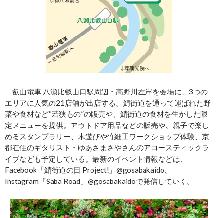
叡山電車 八瀬比叡山口駅周辺・高野川左岸を会場に、3つの
エリアに人気の21店舗が出店する。鯖街道を通って運ばれた野
菜や食材など“若狭もの”の販売や、鯖街道の食材を生かした限
定メニューを提供。アウトドア用品などの販売や、親子で楽し
めるスタンプラリー、木遊びや竹細工ワークショップ体験、京
都在住のギタリスト・ゆあさまさやさんのアコースティックラ
イブなども予定している。最新のイベント情報などは、
Facebook「鯖街道の日 Project!」@gosabakaido、
Instagram「Saba Road」@gosabakaidoで発信していく。