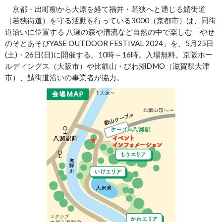
京都・出町柳から大原を経て福井・若狭へと通じる鯖街道
（若狭街道）を守る活動を行っている3000（京都市）は、同街
道沿いに位置する 八瀬の森や清流など自然の中で楽しむ「やせ
のそとあそびYASE OUTDOOR FESTIVAL 2024」を、5月25日
(土)・26日(日)に開催する。10時～16時。入場無料。京阪ホー
ルディングス（大阪市）や比叡山・びわ湖DMO（滋賀県大津
市）、鯖街道沿いの事業者が協力。