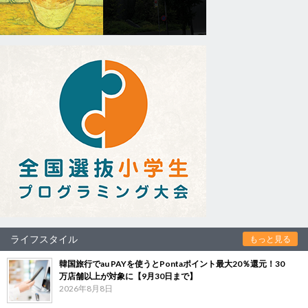
ライフスタイル
もっと見る
韓国旅行でau PAYを使うとPontaポイント最大20％還元！30
万店舗以上が対象に【9月30日まで】
2026年8月8日