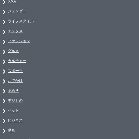
SDGs
ジェンダー
ライフスタイル
エンタメ
ファッション
グルメ
カルチャー
スポーツ
おでかけ
まめ学
デジもの
ペット
ビジネス
動画