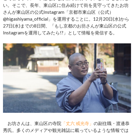
い。そこで、長年、東山区に住み続けて街を見守ってきたお坊
さんが東山区の公式Instagram「京都市東山区（公式）
@higashiyama_official」を運用することに。12月20日(水)から
27日(水)までの8日間、「もし京都のお坊さんが東山区の公式
Instagramを運用してみたら!?」として情報を発信する。
お坊さんは、東山区の寺院
「丈六 戒光寺」
の副住職・渡邊恭
秀氏。多くのメディアや観光雑誌に載っているような情報では