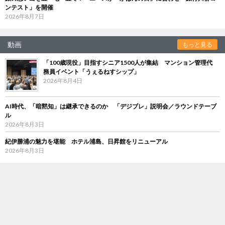
ンテスト」を開催
2026年8月7日
動画
もっと見る
「100歳現役」目指すシニア1500人が集結 マンション管理代
務員イベント「うぇるねすシップ」
2026年8月4日
AI時代、「暗黙知」は継承できるのか 「デジブレ」説明会／ラウンドテーブ
ル
2026年8月3日
紀伊勝浦の魅力を堪能 ホテル浦島、日昇館をリニューアル
2026年8月3日