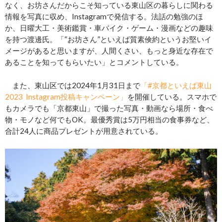
なく、お坊さんだからこそ知っている東山区の暮らしに関わる
情報を写真に収め、Instagramで発信する。法話の勉強のほ
か、日曜大工・美術鑑賞・車バイク・ゲーム・漫画などの趣味
を持つ渡邊氏。「“お坊さん”といえば質素倹約というお堅いイ
メージがあると思いますが、人間くさい、もっと身近な存在で
あることを知ってもらいたい」とコメントしている。
また、東山区では2024年1月31日まで
「#京都といえば東山
2023 Instagram投稿キャンペーン」
を開催している。スマホで
もカメラでも「京都東山」で撮った写真・動画なら場所・食べ
物・モノなど何でもOK。最優秀賞は5万円相当の食事券など、
合計24人に商品プレゼントが用意されている。