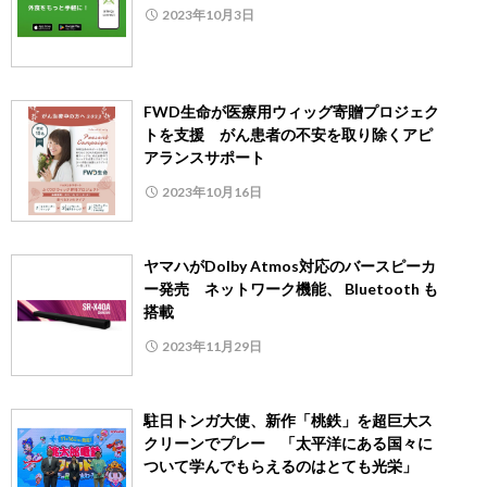
2023年10月3日
FWD生命が医療用ウィッグ寄贈プロジェク
トを支援 がん患者の不安を取り除くアピ
アランスサポート
2023年10月16日
ヤマハがDolby Atmos対応のバースピーカ
ー発売 ネットワーク機能、 Bluetooth も
搭載
2023年11月29日
駐日トンガ大使、新作「桃鉄」を超巨大ス
クリーンでプレー 「太平洋にある国々に
ついて学んでもらえるのはとても光栄」