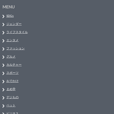
MENU
SDGs
ジェンダー
ライフスタイル
エンタメ
ファッション
グルメ
カルチャー
スポーツ
おでかけ
まめ学
デジもの
ペット
ビジネス