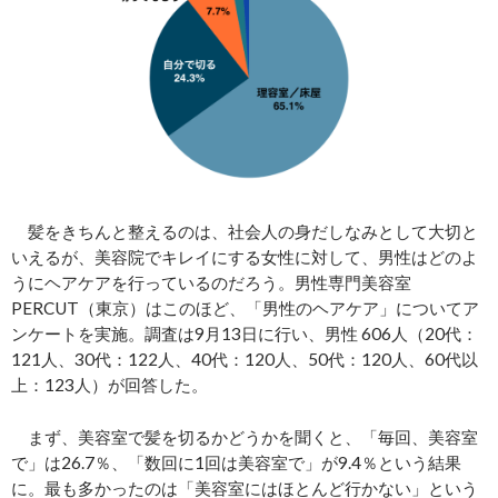
髪をきちんと整えるのは、社会人の身だしなみとして大切と
いえるが、美容院でキレイにする女性に対して、男性はどのよ
うにヘアケアを行っているのだろう。男性専門美容室
PERCUT（東京）はこのほど、「男性のヘアケア」についてア
ンケートを実施。調査は9月13日に行い、男性 606人（20代：
121人、30代：122人、40代：120人、50代：120人、60代以
上：123人）が回答した。
まず、美容室で髪を切るかどうかを聞くと、「毎回、美容室
で」は26.7％、「数回に1回は美容室で」が9.4％という結果
に。最も多かったのは「美容室にはほとんど行かない」という