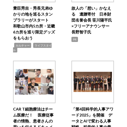
豊臣秀吉・秀長兄弟ゆ
故人の「想い」かなえ
かりの地を巡るスタン
る 遺贈寄付 日本財
プラリーがスタート
団名誉会長 笹川陽平氏
和歌山市内5カ所・近畿
×フリーアナウンサー
6カ所を巡り限定グッズ
長野智子氏
をもらおう
PR
,
,
カルチャー
ライフスタイ
ル
CAR T細胞療法はチー
「第4回科学的人事アワ
ム医療だ！ 医療従事
ード2025」を開催 デ
者の情熱、患者さんの
ータとAIで変わる人事
思いを伝えるドキュメ
戦略 科学的人事の最