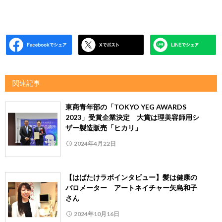
関連記事
東商青年部の「TOKYO YEG AWARDS
2023」受賞企業決定 大賞は理美容師用シ
ザー製造販売「ヒカリ」
2024年4月22日
【はばたけラボインタビュー】髪は健康の
バロメーター アートネイチャー矢島和子
さん
2024年10月16日