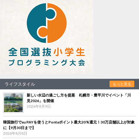
ライフスタイル
もっと見る
新しい水辺の過ごし方を提案 札幌市・豊平川でイベント「川
見2026」を開催
2026年8月9日
韓国旅行でau PAYを使うとPontaポイント最大20％還元！30万店舗以上が対象
に【9月30日まで】
2026年8月8日