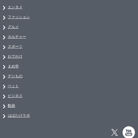
エンタメ
ファッション
グルメ
カルチャー
スポーツ
おでかけ
まめ学
デジもの
ペット
ビジネス
動画
はばたけラボ