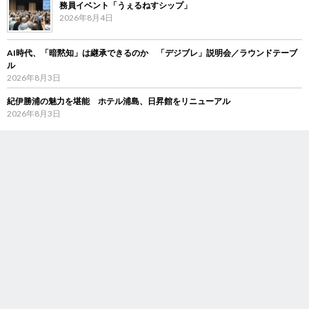
務員イベント「うぇるねすシップ」
2026年8月4日
AI時代、「暗黙知」は継承できるのか 「デジブレ」説明会／ラウンドテーブ
ル
2026年8月3日
紀伊勝浦の魅力を堪能 ホテル浦島、日昇館をリニューアル
2026年8月3日