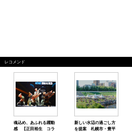
レコメンド
魂込め、あふれる躍動
新しい水辺の過ごし方
感 【正田裕生 コラ
を提案 札幌市・豊平