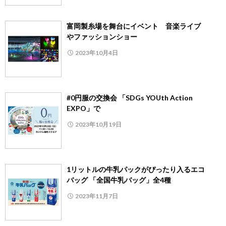
富岡製糸場を舞台にイベント 音楽ライブ
やファッションショー
2023年10月4日
#0円服の交換会 「SDGs YOUth Action
EXPO」で
2023年10月19日
1リットルの牛乳パックがぴったり入るエコ
バッグ 「全国牛乳バッグ」全4種
2023年11月7日