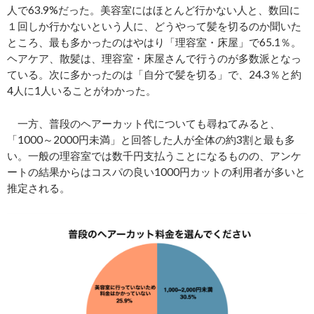
人で63.9%だった。美容室にはほとんど行かない人と、数回に
１回しか行かないという人に、どうやって髪を切るのか聞いた
ところ、最も多かったのはやはり「理容室・床屋」で65.1％。
ヘアケア、散髪は、理容室・床屋さんで行うのが多数派となっ
ている。次に多かったのは「自分で髪を切る」で、24.3％と約
4人に1人いることがわかった。
一方、普段のヘアーカット代についても尋ねてみると、
「1000～2000円未満」と回答した人が全体の約3割と最も多
い。一般の理容室では数千円支払うことになるものの、アンケ
ートの結果からはコスパの良い1000円カットの利用者が多いと
推定される。