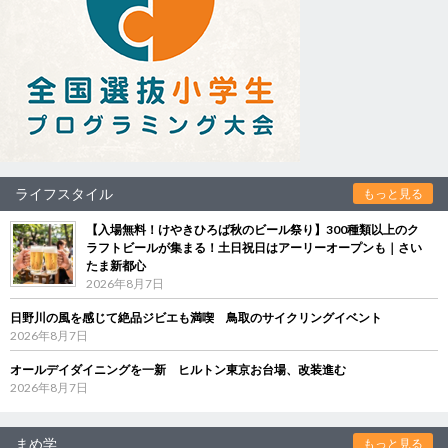
ライフスタイル
もっと見る
【入場無料！けやきひろば秋のビール祭り】300種類以上のク
ラフトビールが集まる！土日祝日はアーリーオープンも｜さい
たま新都心
2026年8月7日
日野川の風を感じて絶品ジビエも満喫 鳥取のサイクリングイベント
2026年8月7日
オールデイダイニングを一新 ヒルトン東京お台場、改装進む
2026年8月7日
まめ学
もっと見る