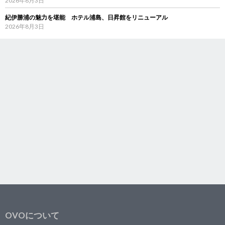
2026年8月3日
紀伊勝浦の魅力を堪能 ホテル浦島、日昇館をリニューアル
2026年8月3日
OVOについて