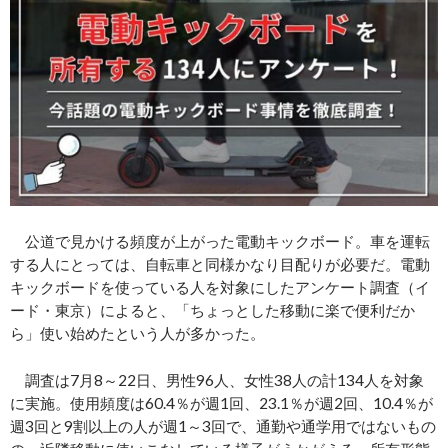
公道で見かける頻度が上がった電動キックボード。車を運転
する人にとっては、自転車と同様かなり目配りが必要だ。電動
キックボードを使っている人を対象にしたアンケート調査（イ
ード・東京）によると、「ちょっとした移動に楽で便利だか
ら」使い始めたという人が多かった。
調査は7月8～22日、男性96人、女性38人の計134人を対象
に実施。使用頻度は60.4％が週1回、23.1％が週2回、10.4％が
週3回と9割以上の人が週1～3回で、通勤や通学用ではないもの