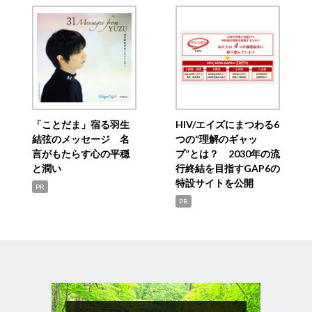
「ことだま」宿る羽生
HIV/エイズにまつわる6
結弦のメッセージ 名
つの“理解のギャッ
言がもたらす心の平穏
プ”とは？ 2030年の流
と潤い
行終結を目指すGAP6の
特設サイトを公開
PR
PR