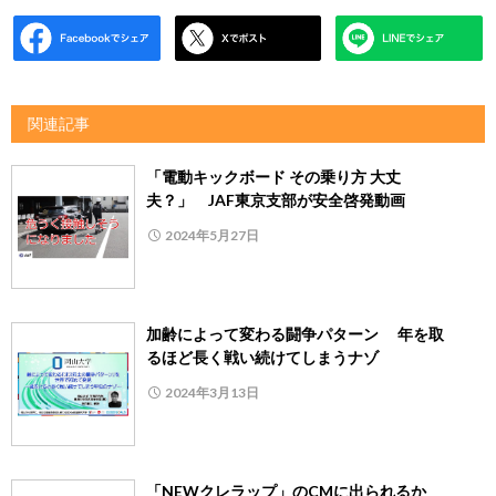
関連記事
「電動キックボード その乗り方 大丈
夫？」 JAF東京支部が安全啓発動画
2024年5月27日
加齢によって変わる闘争パターン 年を取
るほど長く戦い続けてしまうナゾ
2024年3月13日
「NEWクレラップ」のCMに出られるか