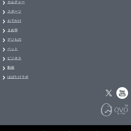
カルチャー
スポーツ
おでかけ
まめ学
デジもの
ペット
ビジネス
動画
はばたけラボ