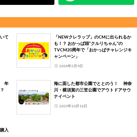
いて
「NEWクレラップ」のCMに出られるか
も！？ おかっぱ頭“クルリちゃん”の
TVCM20周年で「おかっぱチャレンジキ
ャンペーン」
2024年5月9日
 年
海に面した都市公園でととのう！ 神奈
？
川・横須賀の三笠公園でアウトドアサウ
ナイベント
2023年10月16日
購入