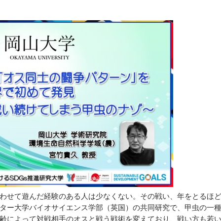
わせて遊んだ経験のある人は少なくない。その戦い、年をとるほ
ター大学バイオサイエンス学部（英国）の共同研究で、甲虫の一
齢によって対戦相手のオスと戦う戦術を変えており、戦い方も若