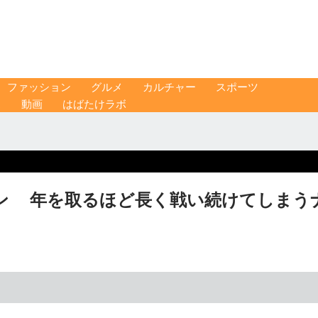
ファッション
グルメ
カルチャー
スポーツ
ス
動画
はばたけラボ
ン 年を取るほど長く戦い続けてしまう