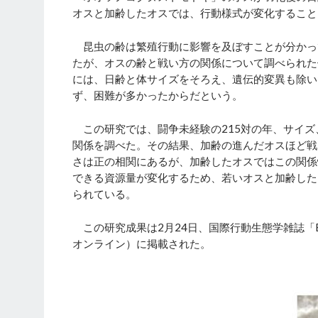
オスと加齢したオスでは、行動様式が変化すること
昆虫の齢は繁殖行動に影響を及ぼすことが分かっ
たが、オスの齢と戦い方の関係について調べられた
には、日齢と体サイズをそろえ、遺伝的変異も除い
ず、困難が多かったからだという。
この研究では、闘争未経験の215対の年、サイズ
関係を調べた。その結果、加齢の進んだオスほど戦
さは正の相関にあるが、加齢したオスではこの関係
できる資源量が変化するため、若いオスと加齢した
られている。
この研究成果は2月24日、国際行動生態学雑誌「Behavioral
オンライン）に掲載された。