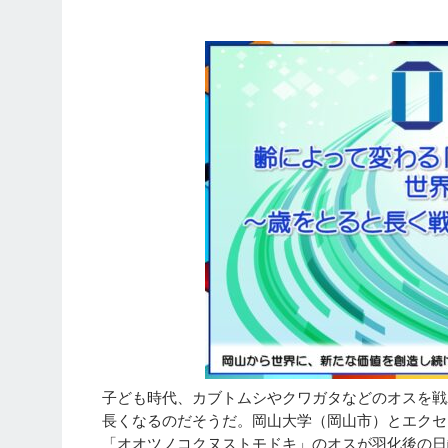
子ども時代、カブトムシやクワガタなどのオスを戦
長くなるのだそうだ。岡山大学（岡山市）とエクセ
「オオツノコクヌストモドキ」のオスが羽化後の日