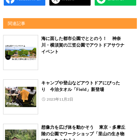
関連記事
海に面した都市公園でととのう！ 神奈
川・横須賀の三笠公園でアウトドアサウナ
イベント
キャンプや登山などアウトドアにぴった
り 今治タオル「Field」新登場
2023年11月2日
想像力を広げ体を動かそう 東京・多摩丘
陵の公園でワークショップ「里山の生き物