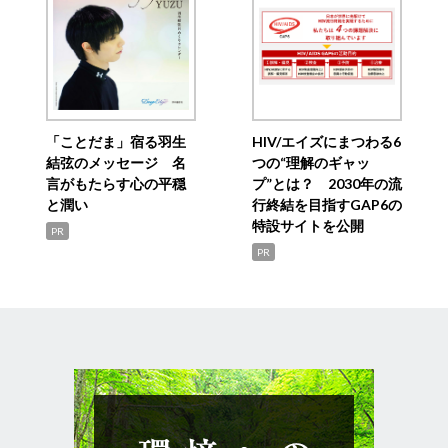
「ことだま」宿る羽生
HIV/エイズにまつわる6
結弦のメッセージ 名
つの“理解のギャッ
言がもたらす心の平穏
プ”とは？ 2030年の流
と潤い
行終結を目指すGAP6の
特設サイトを公開
PR
PR