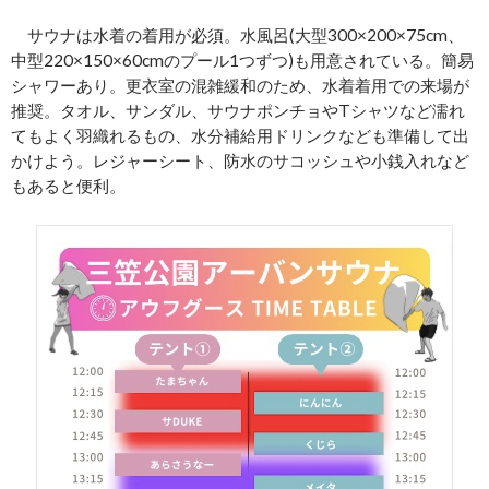
サウナは水着の着用が必須。水風呂(大型300×200×75cm、
中型220×150×60cmのプール1つずつ)も用意されている。簡易
シャワーあり。更衣室の混雑緩和のため、水着着用での来場が
推奨。タオル、サンダル、サウナポンチョやTシャツなど濡れ
てもよく羽織れるもの、水分補給用ドリンクなども準備して出
かけよう。レジャーシート、防水のサコッシュや小銭入れなど
もあると便利。