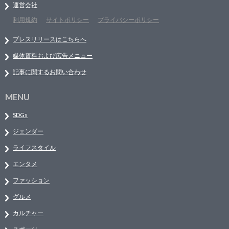
運営会社
利用規約
サイトポリシー
プライバシーポリシー
プレスリリースはこちらへ
媒体資料および広告メニュー
記事に関するお問い合わせ
MENU
SDGs
ジェンダー
ライフスタイル
エンタメ
ファッション
グルメ
カルチャー