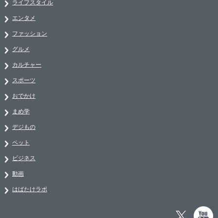
ライフスタイル
エンタメ
ファッション
グルメ
カルチャー
スポーツ
おでかけ
まめ学
デジもの
ペット
ビジネス
動画
はばたけラボ