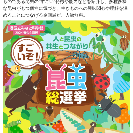
ものである昆虫の“すごい”特徴や能力などを紹介し、多種多様
な昆虫がもつ個性に気づき、生きものへの興味関心や理解を深
めることにつなげる企画展だ。入館無料。