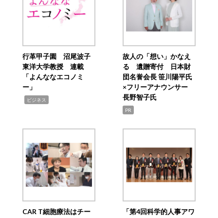
行革甲子園 沼尾波子
故人の「想い」かなえ
東洋大学教授 連載
る 遺贈寄付 日本財
「よんななエコノミ
団名誉会長 笹川陽平氏
ー」
×フリーアナウンサー
長野智子氏
,
ビジネス
PR
CAR T細胞療法はチー
「第4回科学的人事アワ