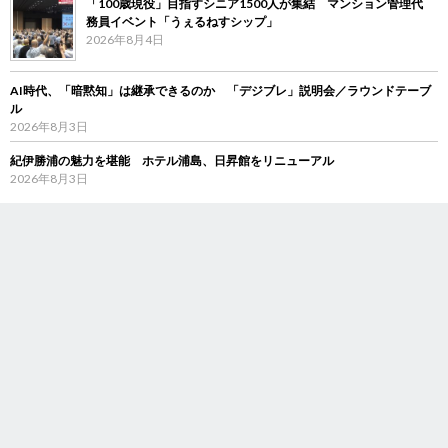
「100歳現役」目指すシニア1500人が集結 マンション管理代
務員イベント「うぇるねすシップ」
2026年8月4日
AI時代、「暗黙知」は継承できるのか 「デジブレ」説明会／ラウンドテーブ
ル
2026年8月3日
紀伊勝浦の魅力を堪能 ホテル浦島、日昇館をリニューアル
2026年8月3日