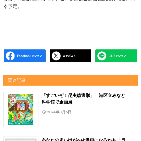
る予定。
関連記事
「すごいぞ！昆虫総選挙」 港区立みなと
科学館で企画展
2024年3月6日
あなたの思い出がweb漫画になるかも 「ラ