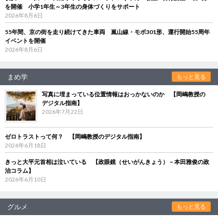
を開催 小学1年生～3年生の身体づくりをサポート
2026年8月6日
55年間、京の街を走り続けてきた車両 嵐山線・モボ301形、運行開始55周年
イベントを開催
2026年8月6日
まめ学
もっと見る
写真に埋まっている位置情報はおっかないのか 【岡嶋教授の
デジタル指南】
2026年7月22日
ゼロトラストって何？ 【岡嶋教授のデジタル指南】
2026年6月18日
きっと大平元首相は泣いている 【政眼鏡（せいがんきょう）－本田雅俊の政
治コラム】
2026年6月10日
グルメ
もっと見る