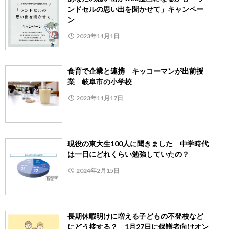
ンドセルの思い出を聞かせて」キャンペー
ン
2023年11月1日
食育で企業と連携 キッコーマンが出前授
業 岐阜市の小学校
2023年11月17日
現役の東大生100人に聞きました 中学時代
は一日にどれくらい勉強していたの？
2024年2月15日
長期休暇明けに増える子どもの不登校など
にどう接する？ 1月27日に保護者向けオン