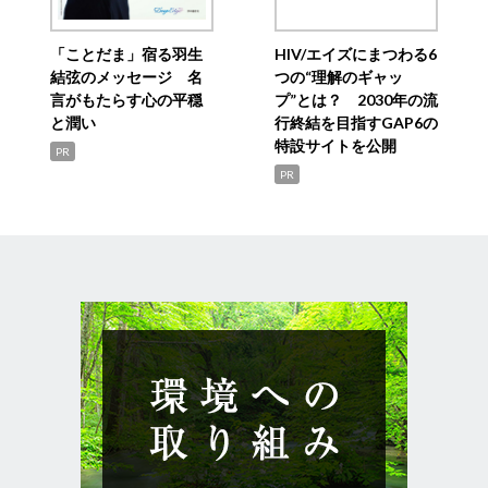
「ことだま」宿る羽生
HIV/エイズにまつわる6
結弦のメッセージ 名
つの“理解のギャッ
言がもたらす心の平穏
プ”とは？ 2030年の流
と潤い
行終結を目指すGAP6の
特設サイトを公開
PR
PR