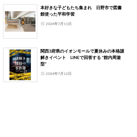
本好きな子どもたち集まれ 日野市で図書
館使った平和学習
2024年7月11日
関西3府県のイオンモールで夏休みの本格謎
解きイベント LINEで回答する “館内周遊
型”
2024年7月12日