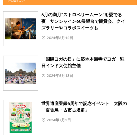
6月の満月“ストロベリームーン”を愛でる
夜 サンシャイン60展望台で観賞会、クイ
ズラリーやコラボスイーツも
2024年6月12日
「国際ヨガの日」に築地本願寺でヨガ 駐
日インド大使館主催
2024年6月13日
世界遺産登録5周年で記念イベント 大阪の
「百舌鳥・古市古墳群」
2024年7月2日