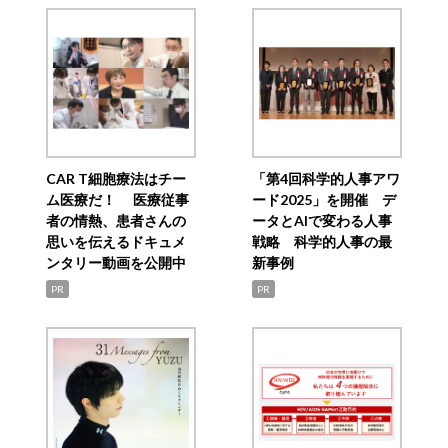
CAR T細胞療法はチー
「第4回科学的人事アワ
ム医療だ！ 医療従事
ード2025」を開催 デ
者の情熱、患者さんの
ータとAIで変わる人事
思いを伝えるドキュメ
戦略 科学的人事の最
ンタリー動画を公開中
新事例
PR
PR