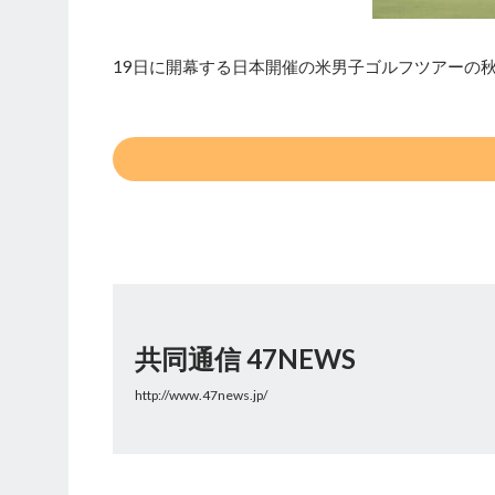
19日に開幕する日本開催の米男子ゴルフツアーの秋
共同通信 47NEWS
http://www.47news.jp/