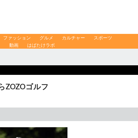
ファッション
グルメ
カルチャー
スポーツ
ス
動画
はばたけラボ
らZOZOゴルフ