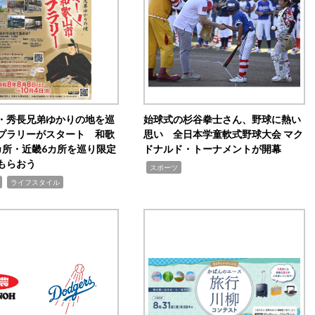
・秀長兄弟ゆかりの地を巡
始球式の杉谷拳士さん、野球に熱い
プラリーがスタート 和歌
思い 全日本学童軟式野球大会 マク
カ所・近畿6カ所を巡り限定
ドナルド・トーナメントが開幕
もらおう
,
スポーツ
,
ライフスタイル