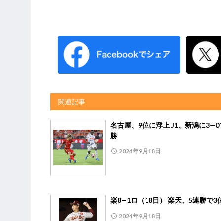
関連記事
名古屋、9位に浮上 J1、新潟に3―
勝
2024年9月18日
楽8―1ロ（18日） 楽天、5連勝で3
2024年9月18日