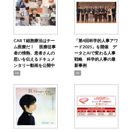
CAR T細胞療法はチー
「第4回科学的人事アワ
ム医療だ！ 医療従事
ード2025」を開催 デ
者の情熱、患者さんの
ータとAIで変わる人事
思いを伝えるドキュメ
戦略 科学的人事の最
ンタリー動画を公開中
新事例
PR
PR