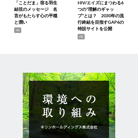
「ことだま」宿る羽生
HIV/エイズにまつわる6
結弦のメッセージ 名
つの“理解のギャッ
言がもたらす心の平穏
プ”とは？ 2030年の流
と潤い
行終結を目指すGAP6の
特設サイトを公開
PR
PR