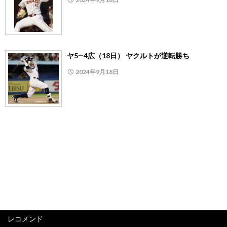
ヤ5―4広（18日） ヤクルトが逆転勝ち
2024年9月18日
レコメンド