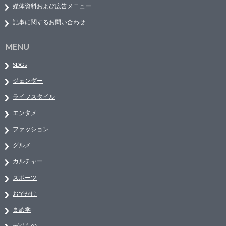
媒体資料および広告メニュー
記事に関するお問い合わせ
MENU
SDGs
ジェンダー
ライフスタイル
エンタメ
ファッション
グルメ
カルチャー
スポーツ
おでかけ
まめ学
デジもの