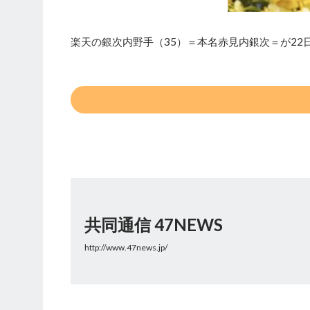
楽天の銀次内野手（35）＝本名赤見内銀次＝が22
共同通信 47NEWS
http://www.47news.jp/