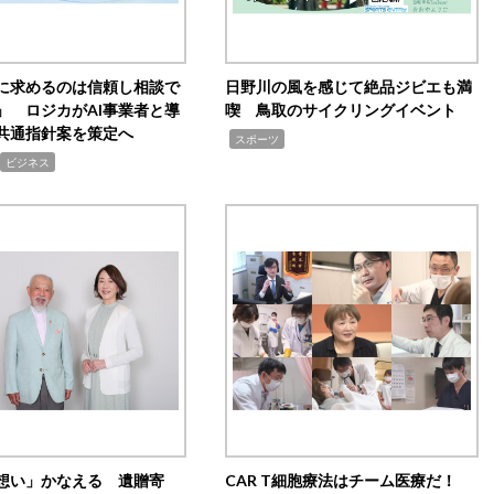
Iに求めるのは信頼し相談で
日野川の風を感じて絶品ジビエも満
」 ロジカがAI事業者と導
喫 鳥取のサイクリングイベント
共通指針案を策定へ
,
スポーツ
ビジネス
想い」かなえる 遺贈寄
CAR T細胞療法はチーム医療だ！