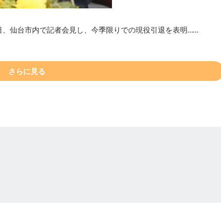
日、仙台市内で記者会見し、今季限りでの現役引退を表明……
さらに見る