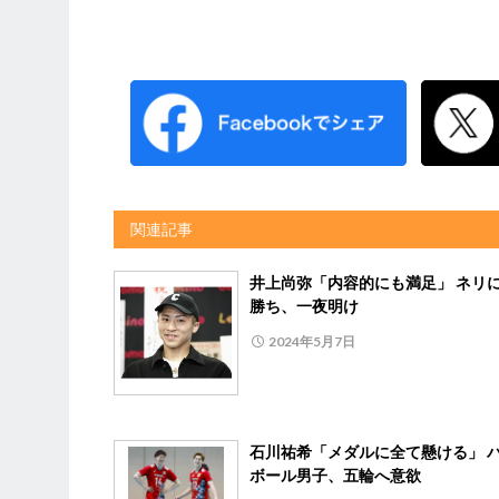
関連記事
井上尚弥「内容的にも満足」 ネリに
勝ち、一夜明け
2024年5月7日
石川祐希「メダルに全て懸ける」 
ボール男子、五輪へ意欲