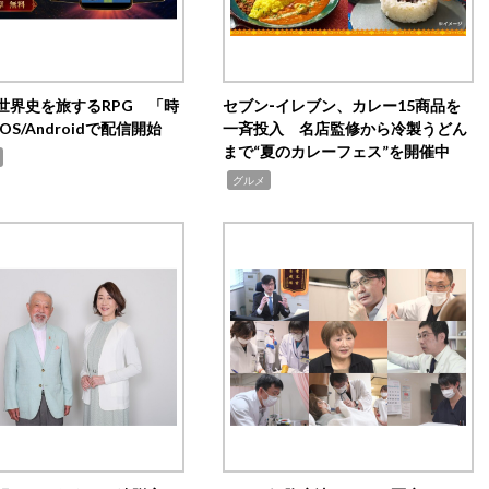
世界史を旅するRPG 「時
セブン‐イレブン、カレー15商品を
OS/Androidで配信開始
一斉投入 名店監修から冷製うどん
まで“夏のカレーフェス”を開催中
,
グルメ