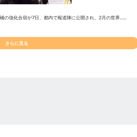
補の強化合宿が7日、都内で報道陣に公開され、2月の世界……
さらに見る