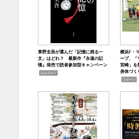
東野圭吾が選んだ「記憶に残る一
横浜F・
文」はどれ？ 最新作『永遠の記
ープ、「
憶』発売で読者参加型キャンペーン
宮崎」を
身体づく
,
カルチャー
,
スポーツ