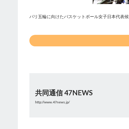
パリ五輪に向けたバスケットボール女子日本代表候
共同通信 47NEWS
http://www.47news.jp/