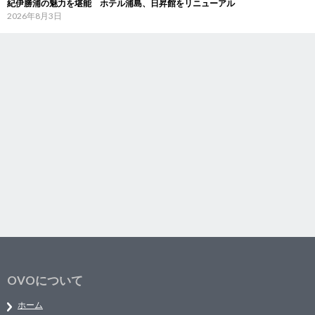
紀伊勝浦の魅力を堪能 ホテル浦島、日昇館をリニューアル
2026年8月3日
OVOについて
ホーム