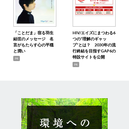
「ことだま」宿る羽生
HIV/エイズにまつわる6
結弦のメッセージ 名
つの“理解のギャッ
言がもたらす心の平穏
プ”とは？ 2030年の流
と潤い
行終結を目指すGAP6の
特設サイトを公開
PR
PR