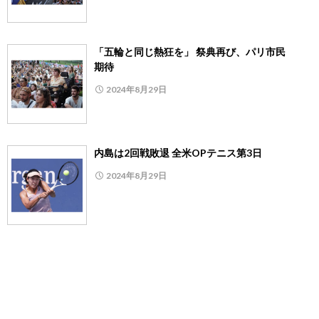
「五輪と同じ熱狂を」 祭典再び、パリ市民
期待
2024年8月29日
内島は2回戦敗退 全米OPテニス第3日
2024年8月29日