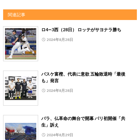
関連記事
ロ4―3西（28日） ロッテがサヨナラ勝ち
2024年8月28日
バスケ富樫、代表に意欲 五輪敗退時「最後
も」発言
2024年8月28日
パラ、仏革命の舞台で開幕 パリ初開催「共
生」訴え
2024年8月29日