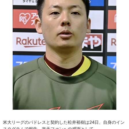
米大リーグのパドレスと契約した松井裕樹は24日、自身のイン
スタグラムで報告。楽天ファンへの感謝として……