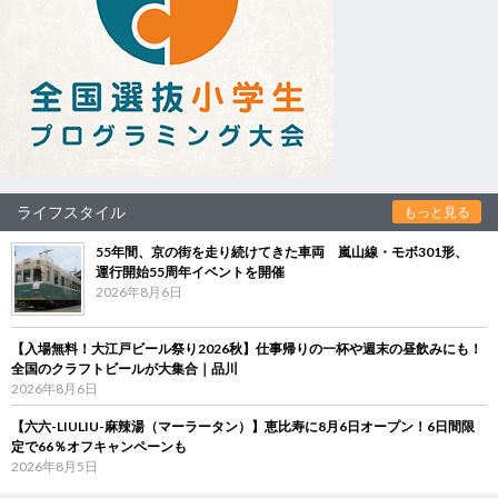
ライフスタイル
もっと見る
55年間、京の街を走り続けてきた車両 嵐山線・モボ301形、
運行開始55周年イベントを開催
2026年8月6日
【入場無料！大江戸ビール祭り2026秋】仕事帰りの一杯や週末の昼飲みにも！
全国のクラフトビールが大集合｜品川
2026年8月6日
【六六-LIULIU-麻辣湯（マーラータン）】恵比寿に8月6日オープン！6日間限
定で66％オフキャンペーンも
2026年8月5日