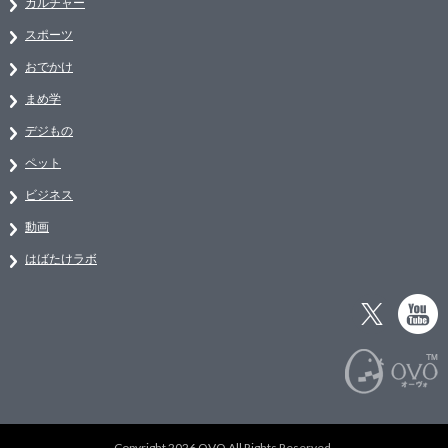
カルチャー
スポーツ
おでかけ
まめ学
デジもの
ペット
ビジネス
動画
はばたけラボ
Copyright 2026 OVO All Rights Reserved.