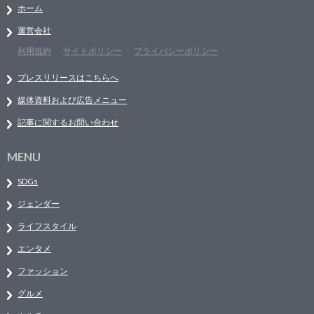
ホーム
運営会社
利用規約
サイトポリシー
プライバシーポリシー
プレスリリースはこちらへ
媒体資料および広告メニュー
記事に関するお問い合わせ
MENU
SDGs
ジェンダー
ライフスタイル
エンタメ
ファッション
グルメ