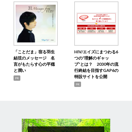
「ことだま」宿る羽生
HIV/エイズにまつわる6
結弦のメッセージ 名
つの“理解のギャッ
言がもたらす心の平穏
プ”とは？ 2030年の流
と潤い
行終結を目指すGAP6の
特設サイトを公開
PR
PR