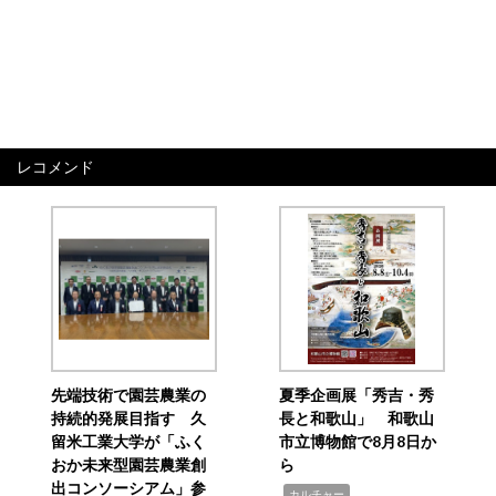
レコメンド
先端技術で園芸農業の
夏季企画展「秀吉・秀
持続的発展目指す 久
長と和歌山」 和歌山
留米工業大学が「ふく
市立博物館で8月8日か
おか未来型園芸農業創
ら
出コンソーシアム」参
,
カルチャー