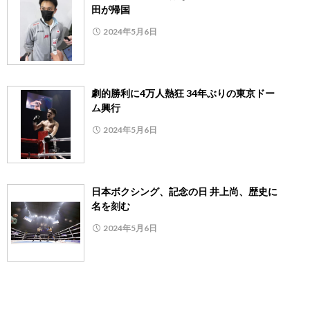
田が帰国
2024年5月6日
劇的勝利に4万人熱狂 34年ぶりの東京ドー
ム興行
2024年5月6日
日本ボクシング、記念の日 井上尚、歴史に
名を刻む
2024年5月6日