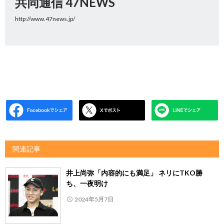
共同通信 47NEWS
http://www.47news.jp/
関連記事
井上尚弥「内容的にも満足」 ネリにTKO勝
ち、一夜明け
2024年5月7日