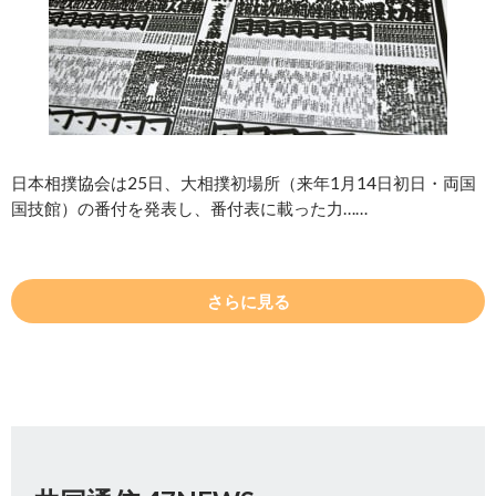
日本相撲協会は25日、大相撲初場所（来年1月14日初日・両国
国技館）の番付を発表し、番付表に載った力……
さらに見る