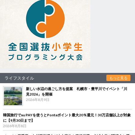
ライフスタイル
もっと見る
新しい水辺の過ごし方を提案 札幌市・豊平川でイベント「川
見2026」を開催
2026年8月9日
韓国旅行でau PAYを使うとPontaポイント最大20％還元！30万店舗以上が対象
に【9月30日まで】
2026年8月8日