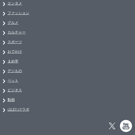
エンタメ
ファッション
グルメ
カルチャー
スポーツ
おでかけ
まめ学
デジもの
ペット
ビジネス
動画
はばたけラボ