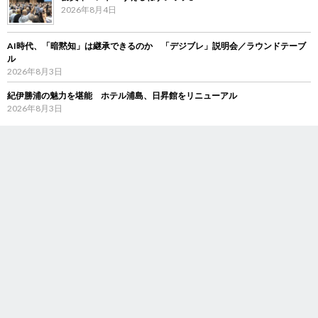
2026年8月4日
AI時代、「暗黙知」は継承できるのか 「デジブレ」説明会／ラウンドテーブ
ル
2026年8月3日
紀伊勝浦の魅力を堪能 ホテル浦島、日昇館をリニューアル
2026年8月3日