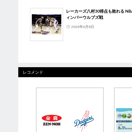
レーカーズ八村30得点も敗れる NB
ィンバーウルブズ戦
2024年4月8日
レコメンド