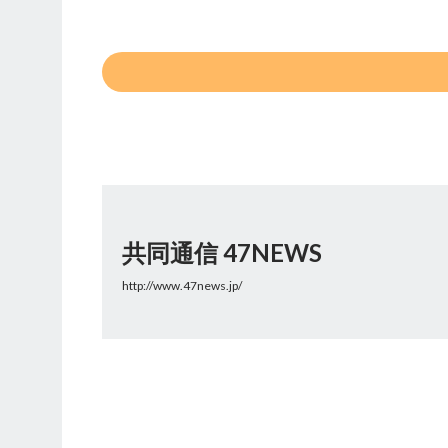
共同通信 47NEWS
http://www.47news.jp/