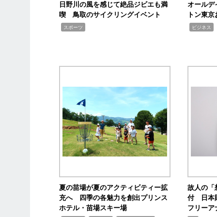
日野川の風を感じて絶品ジビエも満
オールデ
喫 鳥取のサイクリングイベント
トン東京
,
,
,
スポーツ
ビジネス
夏の苗場が夏のアクティビティー拡
故人の「
充へ 四季の各魅力を創出プリンス
付 日本
ホテル・苗場スキー場
フリーア