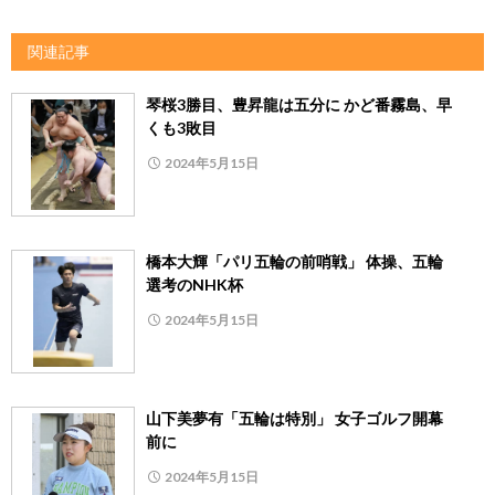
関連記事
琴桜3勝目、豊昇龍は五分に かど番霧島、早
くも3敗目
2024年5月15日
橋本大輝「パリ五輪の前哨戦」 体操、五輪
選考のNHK杯
2024年5月15日
山下美夢有「五輪は特別」 女子ゴルフ開幕
前に
2024年5月15日