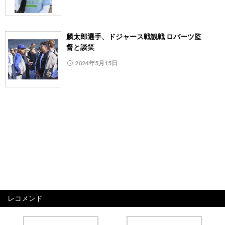
麟太郎選手、ドジャース戦観戦 ロバーツ監
督と談笑
2024年5月15日
レコメンド