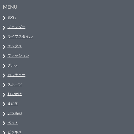
MENU
SDGs
ジェンダー
ライフスタイル
エンタメ
ファッション
グルメ
カルチャー
スポーツ
おでかけ
まめ学
デジもの
ペット
ビジネス