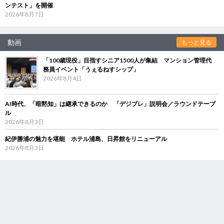
ンテスト」を開催
2026年8月7日
動画
もっと見る
「100歳現役」目指すシニア1500人が集結 マンション管理代
務員イベント「うぇるねすシップ」
2026年8月4日
AI時代、「暗黙知」は継承できるのか 「デジブレ」説明会／ラウンドテーブ
ル
2026年8月3日
紀伊勝浦の魅力を堪能 ホテル浦島、日昇館をリニューアル
2026年8月3日