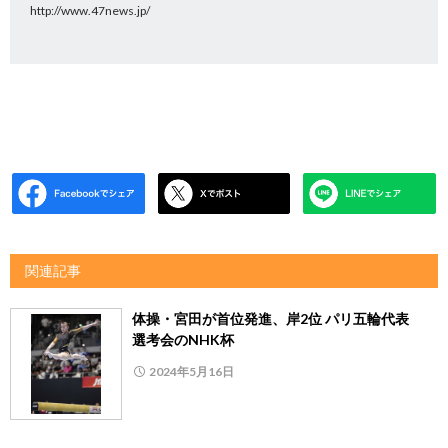
http://www.47news.jp/
関連記事
体操・宮田が首位発進、岸2位 パリ五輪代表
選考会のNHK杯
2024年5月16日