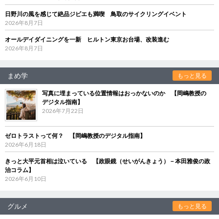
日野川の風を感じて絶品ジビエも満喫 鳥取のサイクリングイベント
2026年8月7日
オールデイダイニングを一新 ヒルトン東京お台場、改装進む
2026年8月7日
まめ学
もっと見る
写真に埋まっている位置情報はおっかないのか 【岡嶋教授の
デジタル指南】
2026年7月22日
ゼロトラストって何？ 【岡嶋教授のデジタル指南】
2026年6月18日
きっと大平元首相は泣いている 【政眼鏡（せいがんきょう）－本田雅俊の政
治コラム】
2026年6月10日
グルメ
もっと見る