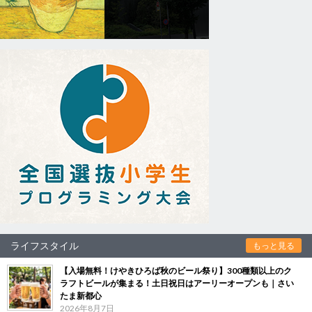
ライフスタイル
もっと見る
【入場無料！けやきひろば秋のビール祭り】300種類以上のク
ラフトビールが集まる！土日祝日はアーリーオープンも｜さい
たま新都心
2026年8月7日