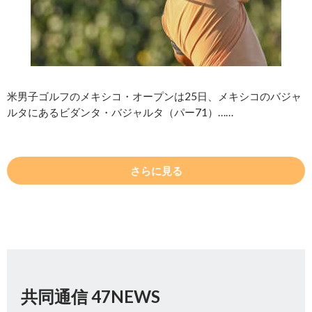
米男子ゴルフのメキシコ・オープンは25日、メキシコのバジャ
ルタにあるビダンタ・バジャルタ（パー71）……
さらに見る
共同通信 47NEWS