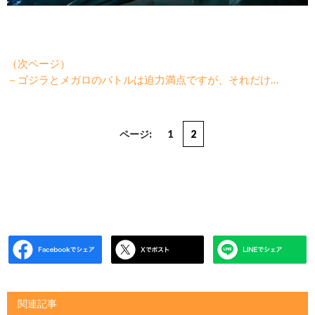
（次ページ）
－ゴジラとメガロのバトルは迫力満点ですが、それだけ…
ページ:
1
2
関連記事