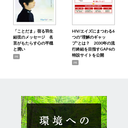
「ことだま」宿る羽生
HIV/エイズにまつわる6
結弦のメッセージ 名
つの“理解のギャッ
言がもたらす心の平穏
プ”とは？ 2030年の流
と潤い
行終結を目指すGAP6の
特設サイトを公開
PR
PR