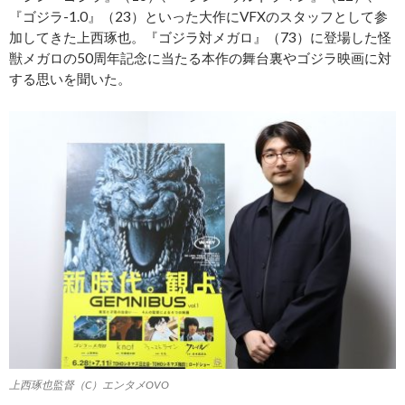
『ゴジラ-1.0』（23）といった大作にVFXのスタッフとして参
加してきた上西琢也。『ゴジラ対メガロ』（73）に登場した怪
獣メガロの50周年記念に当たる本作の舞台裏やゴジラ映画に対
する思いを聞いた。
上西琢也監督（C）エンタメOVO