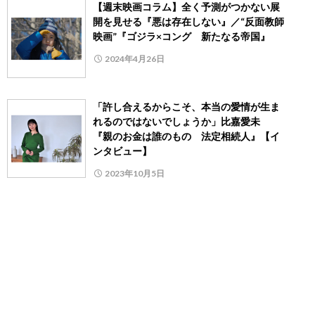
【週末映画コラム】全く予測がつかない展
開を見せる『悪は存在しない』／“反面教師
映画”『ゴジラ×コング 新たなる帝国』
2024年4月26日
「許し合えるからこそ、本当の愛情が生ま
れるのではないでしょうか」比嘉愛未
『親のお金は誰のもの 法定相続人』【イ
ンタビュー】
2023年10月5日