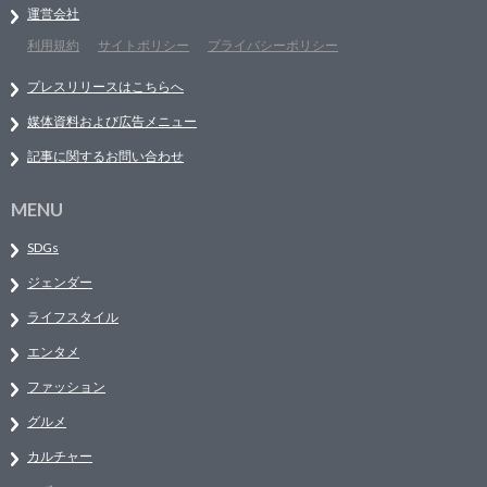
運営会社
利用規約
サイトポリシー
プライバシーポリシー
プレスリリースはこちらへ
媒体資料および広告メニュー
記事に関するお問い合わせ
MENU
SDGs
ジェンダー
ライフスタイル
エンタメ
ファッション
グルメ
カルチャー