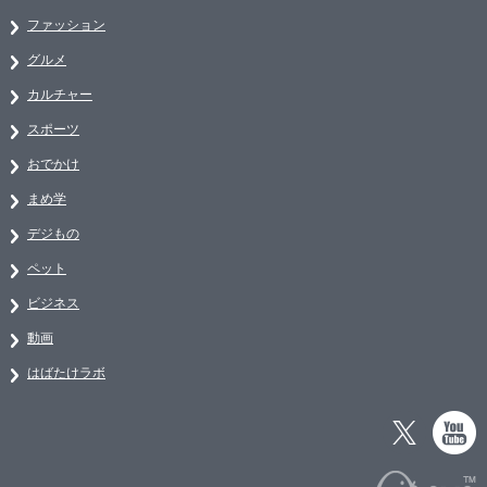
ファッション
グルメ
カルチャー
スポーツ
おでかけ
まめ学
デジもの
ペット
ビジネス
動画
はばたけラボ