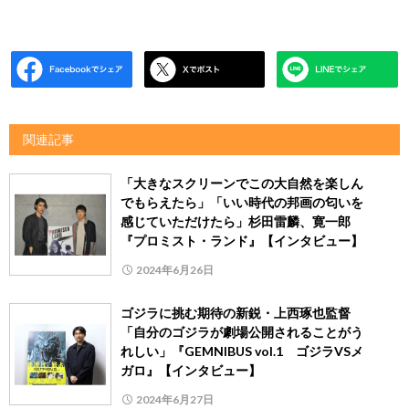
関連記事
「大きなスクリーンでこの大自然を楽しん
でもらえたら」「いい時代の邦画の匂いを
感じていただけたら」杉田雷麟、寛一郎
『プロミスト・ランド』【インタビュー】
2024年6月26日
ゴジラに挑む期待の新鋭・上西琢也監督
「自分のゴジラが劇場公開されることがう
れしい」『GEMNIBUS vol.1 ゴジラVSメ
ガロ』【インタビュー】
2024年6月27日