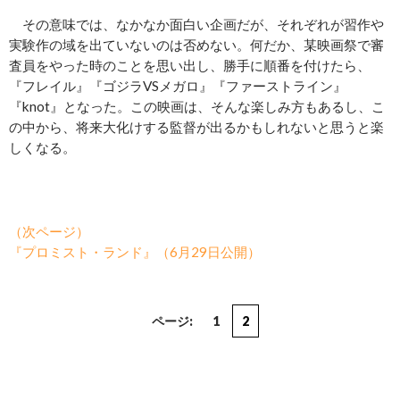
その意味では、なかなか面白い企画だが、それぞれが習作や
実験作の域を出ていないのは否めない。何だか、某映画祭で審
査員をやった時のことを思い出し、勝手に順番を付けたら、
『フレイル』『ゴジラVSメガロ』『ファーストライン』
『knot』となった。この映画は、そんな楽しみ方もあるし、こ
の中から、将来大化けする監督が出るかもしれないと思うと楽
しくなる。
（次ページ）
『プロミスト・ランド』（6月29日公開）
ページ:
1
2