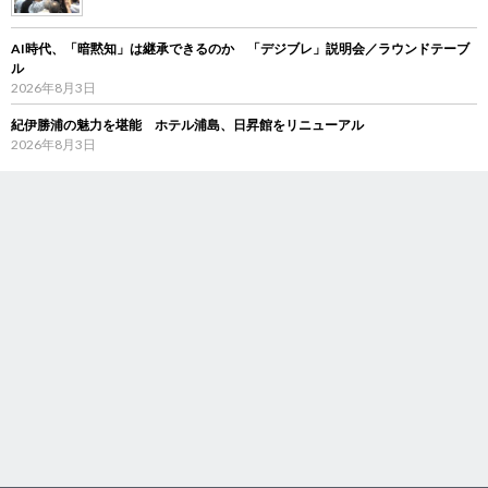
AI時代、「暗黙知」は継承できるのか 「デジブレ」説明会／ラウンドテーブ
ル
2026年8月3日
紀伊勝浦の魅力を堪能 ホテル浦島、日昇館をリニューアル
2026年8月3日