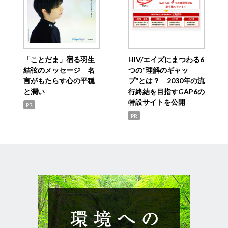
「ことだま」宿る羽生
HIV/エイズにまつわる6
結弦のメッセージ 名
つの“理解のギャッ
言がもたらす心の平穏
プ”とは？ 2030年の流
と潤い
行終結を目指すGAP6の
特設サイトを公開
PR
PR