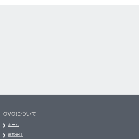
OVOについて
ホーム
運営会社