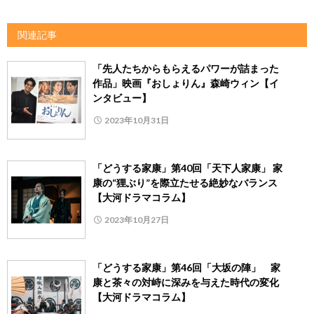
関連記事
「先人たちからもらえるパワーが詰まった
作品」映画『おしょりん』森崎ウィン【イ
ンタビュー】
2023年10月31日
「どうする家康」第40回「天下人家康」 家
康の“狸ぶり”を際立たせる絶妙なバランス
【大河ドラマコラム】
2023年10月27日
「どうする家康」第46回「大坂の陣」 家
康と茶々の対峙に深みを与えた時代の変化
【大河ドラマコラム】