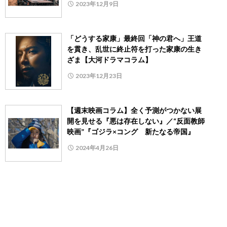
2023年12月9日
「どうする家康」最終回「神の君へ」王道
を貫き、乱世に終止符を打った家康の生き
ざま【大河ドラマコラム】
2023年12月23日
【週末映画コラム】全く予測がつかない展
開を見せる『悪は存在しない』／“反面教師
映画”『ゴジラ×コング 新たなる帝国』
2024年4月26日