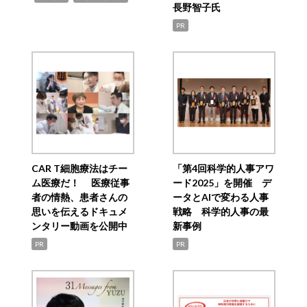
長野智子氏
PR
CAR T細胞療法はチー
「第4回科学的人事アワ
ム医療だ！ 医療従事
ード2025」を開催 デ
者の情熱、患者さんの
ータとAIで変わる人事
思いを伝えるドキュメ
戦略 科学的人事の最
ンタリー動画を公開中
新事例
PR
PR