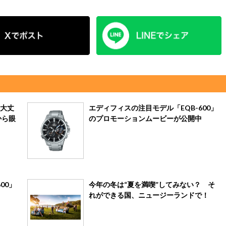
大丈
エディフィスの注目モデル「EQB-600」
から眼
のプロモーションムービーが公開中
00」
今年の冬は“夏を満喫”してみない？ そ
れができる国、ニュージーランドで！