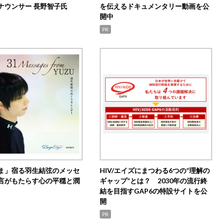
ナウンサー 長野智子氏
を伝えるドキュメンタリー動画を公
開中
PR
ま」宿る羽生結弦のメッセ
HIV/エイズにまつわる6つの“理解の
言がもたらす心の平穏と潤
ギャップ”とは？ 2030年の流行終
結を目指すGAP6の特設サイトを公
開
PR