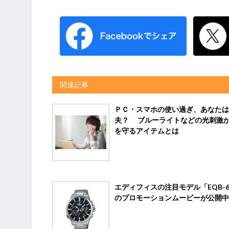
関連記事
ＰＣ・スマホの使い過ぎ、あなたは
夫？ ブルーライトなどの光刺激
を守るアイテムとは
エディフィスの注目モデル「EQB-6
のプロモーションムービーが公開中