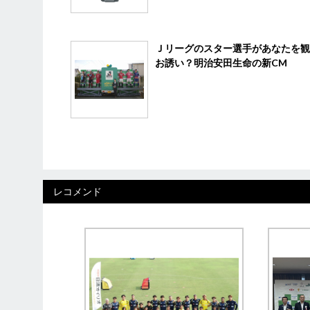
Ｊリーグのスター選手があなたを観
お誘い？明治安田生命の新CM
レコメンド