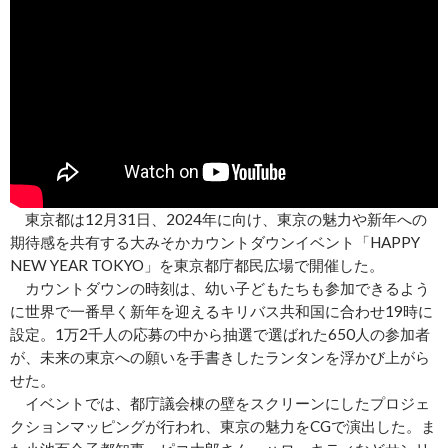
東京都は12月31日、2024年に向け、東京の魅力や新年への
期待感を共有する大みそかカウントダウンイベント「HAPPY
NEW YEAR TOKYO」を東京都庁都民広場で開催した。
カウントダウンの時刻は、幼い子どもたちも参加できるよう
に世界で一番早く新年を迎えるキリバス共和国に合わせ19時に
設定。1万2千人の応募の中から抽選で選ばれた650人の参加者
が、未来の東京への願いを手書きしたランタンを浮かび上がら
せた。
イベントでは、都庁議会棟の壁をスクリーンにしたプロジェ
クションマッピングが行われ、東京の魅力をCGで演出した。ま