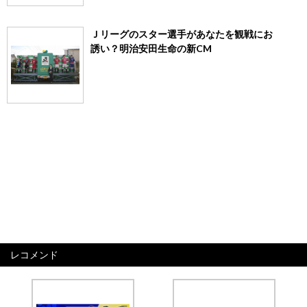
Ｊリーグのスター選手があなたを観戦にお
誘い？明治安田生命の新CM
レコメンド