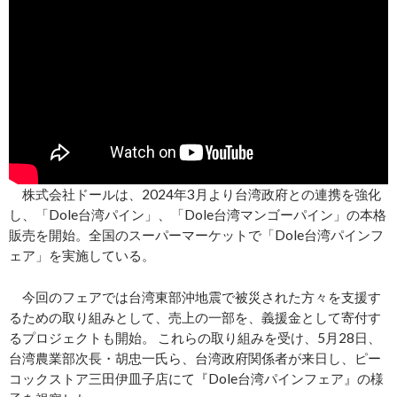
株式会社ドールは、2024年3月より台湾政府との連携を強化
し、「Dole台湾パイン」、「Dole台湾マンゴーパイン」の本格
販売を開始。全国のスーパーマーケットで「Dole台湾パインフ
ェア」を実施している。
今回のフェアでは台湾東部沖地震で被災された方々を支援す
るための取り組みとして、売上の一部を、義援金として寄付す
るプロジェクトも開始。 これらの取り組みを受け、5月28日、
台湾農業部次長・胡忠一氏ら、台湾政府関係者が来日し、ピー
コックストア三田伊皿子店にて『Dole台湾パインフェア』の様