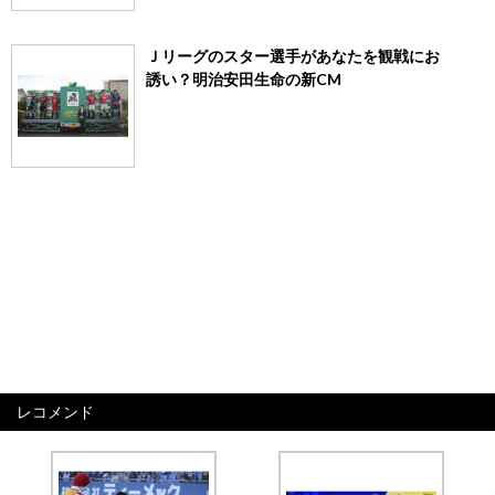
Ｊリーグのスター選手があなたを観戦にお
誘い？明治安田生命の新CM
レコメンド