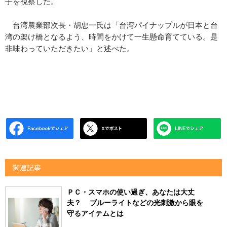
子を視察した。
台湾農業部次長・胡忠一氏は「台湾パイナップルが日本と台
湾の架け橋となるよう、時間をかけて一生懸命育てている。是
非味わっていただきたい」と述べた。
関連記事
ＰＣ・スマホの使い過ぎ、あなたは大丈
夫？ ブルーライトなどの光刺激から眼を
守るアイテムとは