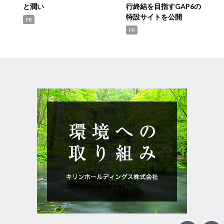
と潤い
行終結を目指すGAP6の
特設サイトを公開
PR
PR