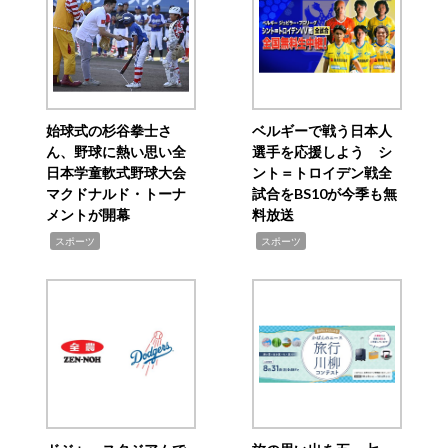
始球式の杉谷拳士さ
ベルギーで戦う日本人
ん、野球に熱い思い全
選手を応援しよう シ
日本学童軟式野球大会
ント＝トロイデン戦全
マクドナルド・トーナ
試合をBS10が今季も無
メントが開幕
料放送
,
,
スポーツ
スポーツ