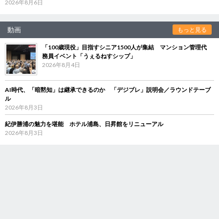
2026年8月6日
動画
もっと見る
「100歳現役」目指すシニア1500人が集結 マンション管理代
務員イベント「うぇるねすシップ」
2026年8月4日
AI時代、「暗黙知」は継承できるのか 「デジブレ」説明会／ラウンドテーブ
ル
2026年8月3日
紀伊勝浦の魅力を堪能 ホテル浦島、日昇館をリニューアル
2026年8月3日