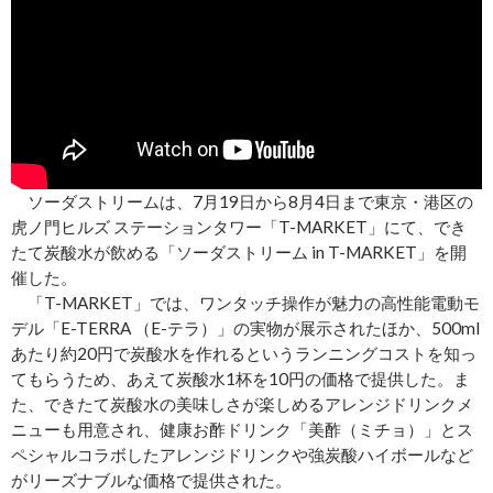
ソーダストリームは、7月19日から8月4日まで東京・港区の
虎ノ門ヒルズ ステーションタワー「T-MARKET」にて、でき
たて炭酸水が飲める「ソーダストリーム in T-MARKET」を開
催した。
「T-MARKET」では、ワンタッチ操作が魅力の高性能電動モ
デル「E-TERRA （E-テラ）」の実物が展示されたほか、500ml
あたり約20円で炭酸水を作れるというランニングコストを知っ
てもらうため、あえて炭酸水1杯を10円の価格で提供した。ま
た、できたて炭酸水の美味しさが楽しめるアレンジドリンクメ
ニューも用意され、健康お酢ドリンク「美酢（ミチョ）」とス
ペシャルコラボしたアレンジドリンクや強炭酸ハイボールなど
がリーズナブルな価格で提供された。