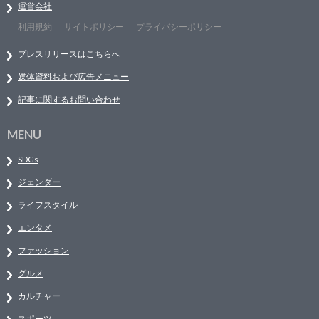
運営会社
利用規約
サイトポリシー
プライバシーポリシー
プレスリリースはこちらへ
媒体資料および広告メニュー
記事に関するお問い合わせ
MENU
SDGs
ジェンダー
ライフスタイル
エンタメ
ファッション
グルメ
カルチャー
スポーツ