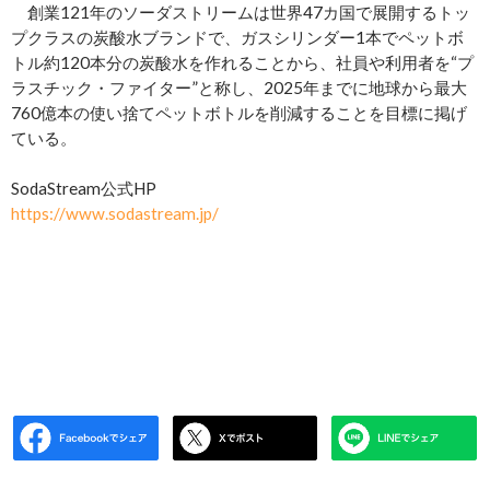
創業121年のソーダストリームは世界47カ国で展開するトッ
プクラスの炭酸水ブランドで、ガスシリンダー1本でペットボ
トル約120本分の炭酸水を作れることから、社員や利用者を“プ
ラスチック・ファイター”と称し、2025年までに地球から最大
760億本の使い捨てペットボトルを削減することを目標に掲げ
ている。
SodaStream公式HP
https://www.sodastream.jp/