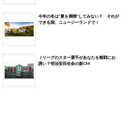
今年の冬は“夏を満喫”してみない？ それが
できる国、ニュージーランドで！
Ｊリーグのスター選手があなたを観戦にお
誘い？明治安田生命の新CM