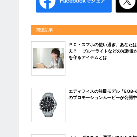
関連記事
ＰＣ・スマホの使い過ぎ、あなたは
夫？ ブルーライトなどの光刺激
を守るアイテムとは
エディフィスの注目モデル「EQB-6
のプロモーションムービーが公開中