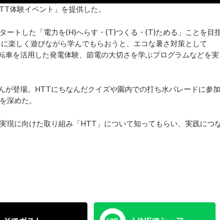
TT体験イベント」を提供した。
ートした「電力を(H)へらす・(T)つくる・(T)ためる」ことを目
ちに楽しく遊びながら学んでもらおうと、エコな暑さ対策として
自転車を活用した発電体験、節電の大切さを学ぶプログラムなどを実
さんが登場。HTTにちなんだクイズや園内での打ち水パレードに参
を深めた。
実現に向けた取り組み「HTT」について知ってもらい、実践につ