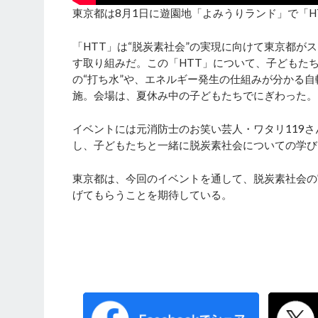
東京都は8月1日に遊園地「よみうりランド」で「H
「HTT」は“脱炭素社会”の実現に向けて東京都がスタ
す取り組みだ。この「HTT」について、子どもた
の“打ち水”や、エネルギー発生の仕組みが分かる
施。会場は、夏休み中の子どもたちでにぎわった。
イベントには元消防士のお笑い芸人・ワタリ119
し、子どもたちと一緒に脱炭素社会についての学び
東京都は、今回のイベントを通して、脱炭素社会の
げてもらうことを期待している。