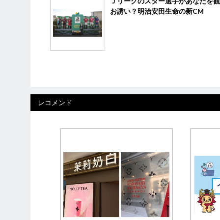
Ｊリーグのスター選手があなたを観
お誘い？明治安田生命の新CM
レコメンド