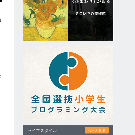
指
加
な
ライフスタイル
もっと見る