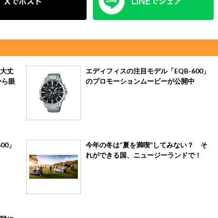
大丈
エディフィスの注目モデル「EQB-600」
から眼
のプロモーションムービーが公開中
00」
今年の冬は“夏を満喫”してみない？ そ
れができる国、ニュージーランドで！