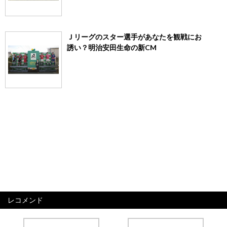
Ｊリーグのスター選手があなたを観戦にお
誘い？明治安田生命の新CM
レコメンド