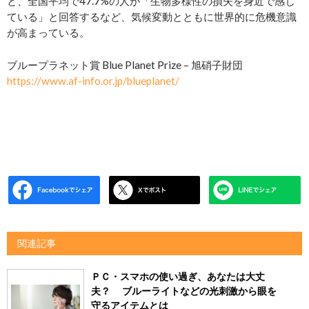
と、全国平均で47.7%の人が「生物多様性の損失を身近で感じ
ている」と回答するなど、気候変動とともに世界的に危機意識
が高まっている。
ブループラネット賞 Blue Planet Prize – 旭硝子財団
https://www.af-info.or.jp/blueplanet/
関連記事
ＰＣ・スマホの使い過ぎ、あなたは大丈
夫？ ブルーライトなどの光刺激から眼を
守るアイテムとは