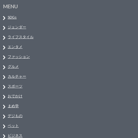
MENU
SDGs
ジェンダー
ライフスタイル
エンタメ
ファッション
グルメ
カルチャー
スポーツ
おでかけ
まめ学
デジもの
ペット
ビジネス