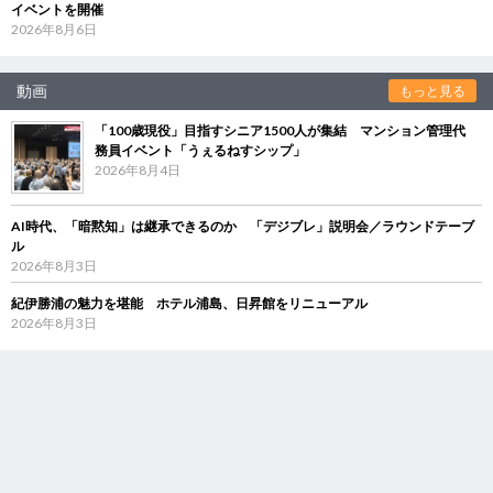
イベントを開催
2026年8月6日
動画
もっと見る
「100歳現役」目指すシニア1500人が集結 マンション管理代
務員イベント「うぇるねすシップ」
2026年8月4日
AI時代、「暗黙知」は継承できるのか 「デジブレ」説明会／ラウンドテーブ
ル
2026年8月3日
紀伊勝浦の魅力を堪能 ホテル浦島、日昇館をリニューアル
2026年8月3日