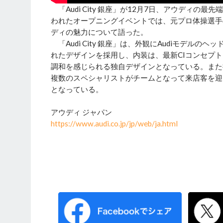
「Audi City 銀座」が12月7日、アウディ
われたオープニングイベントでは、元プロ体操選手
ディの魅力について語った。
「Audi City 銀座」は、外観にAudiモデ
れたデザインを採用し、内装は、最新CIコンセプト
調和を感じられる独自デザインとなっている。また
複数のスペシャリストがチームとなって来店客を迎
となっている。
アウディ ジャパン
https://www.audi.co.jp/jp/web/ja.html