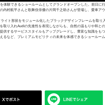
の最先端を体験できるショールームとしてグランドオープンした。前日に
の内村航平さんと歌舞伎俳優の片岡千之助さんが登場し、愛車ア
ルのヘッドライト形状をモジュール化したブラックデザインフレームを取り
を取り入れAudiの先進性を表現しながらも、自然の温もりや和と
提供するサービススタイルもアップグレードし、豊富な知識をも
えるなど、プレミアムモビリティの未来を体感できるショールー