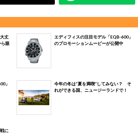
大丈
エディフィスの注目モデル「EQB-600」
から眼
のプロモーションムービーが公開中
00」
今年の冬は“夏を満喫”してみない？ そ
れができる国、ニュージーランドで！
戦に