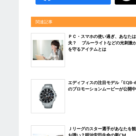
関連記事
ＰＣ・スマホの使い過ぎ、あなたは
夫？ ブルーライトなどの光刺激
を守るアイテムとは
エディフィスの注目モデル「EQB-6
のプロモーションムービーが公開中
Ｊリーグのスター選手があなたを観
お誘い？明治安田生命の新CM