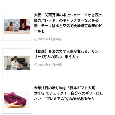
⼤阪・関⻄万博の水上ショー「アオと夜の
虹のパレード」のキャラクターなどを公
開 テーマは水と空気で会場限定販売のビ
ールも
2024年12月26日
【動画】音楽の力で人生が変わる、サント
リー1万人の第九に集う人々
2023年12月29日
今年注目の贈り物を「日本ギフト大賞
2017」でチェック！ 自分へのギフトにし
たい “プレミアム”な品物があるかも