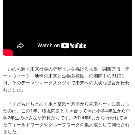
いのち輝く未来社会のデザインを掲げる大阪・関西万博。テ
ーマウィーク「地球の未来と生物多様性」の期間中の9月21
日、そのテーマウィークスタジオで未来への大切な提言が行わ
れました。
「子どもたちと紡ぐ水と空気〜万博から未来へ〜」に集まっ
たのは、この1年、環境問題と向き合ってきた小学4年生から中
学2年生の小さな研究員たちです。2024年8月から行われてき
たフィールドワークやグループワークの集大成として開催され
ました。