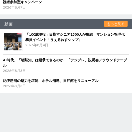
読者参加型キャンペーン
2026年8月7日
動画
もっと見る
「100歳現役」目指すシニア1500人が集結 マンション管理代
務員イベント「うぇるねすシップ」
2026年8月4日
AI時代、「暗黙知」は継承できるのか 「デジブレ」説明会／ラウンドテーブ
ル
2026年8月3日
紀伊勝浦の魅力を堪能 ホテル浦島、日昇館をリニューアル
2026年8月3日