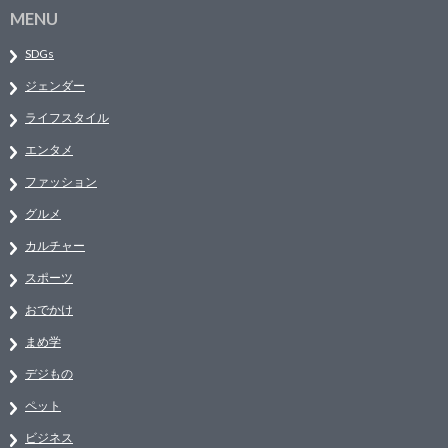
MENU
SDGs
ジェンダー
ライフスタイル
エンタメ
ファッション
グルメ
カルチャー
スポーツ
おでかけ
まめ学
デジもの
ペット
ビジネス