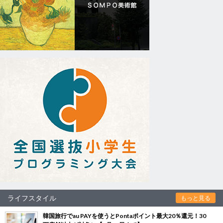
ライフスタイル
もっと見る
韓国旅行でau PAYを使うとPontaポイント最大20％還元！30